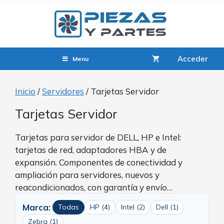
Acceder
Menu
Inicio
/
Servidores
/ Tarjetas Servidor
Tarjetas Servidor
Tarjetas para servidor de DELL, HP e Intel:
tarjetas de red, adaptadores HBA y de
expansión. Componentes de conectividad y
ampliación para servidores, nuevos y
reacondicionados, con garantía y envío…
Marca:
Todas
HP (4)
Intel (2)
Dell (1)
Zebra (1)