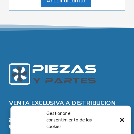
Añadir al carrito
VENTA EXCLUSIVA A DISTRIBUCION
Gestionar el
consentimiento de las
consultas@piezasypartes.es
cookies
Tel.: 91 811 73 02