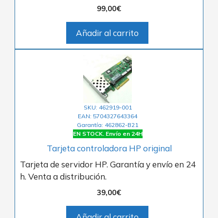
99,00
€
Añadir al carrito
SKU: 462919-001
EAN: 5704327643364
Garantía: 462862-B21
EN STOCK. Envío en 24H
Tarjeta controladora HP original
Tarjeta de servidor HP. Garantía y envío en 24
h. Venta a distribución.
39,00
€
Añadir al carrito