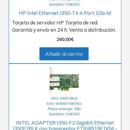
Garantía: 3 MESES
HP Intel Ethernet I350-T4 4-Port 1Gb NI
Tarjeta de servidor HP Tarjeta de red.
Garantía y envío en 24 h. Venta a distribución.
260,00
€
Añadir al carrito
SKU: I350F2BLK
EAN: 0043677687921
Plazo entrega: 15D
Garantía: 3 MESES
INTEL ADAPTER I350-F2 Gigabit Ethernet
I350F2BLK con transceptor FTRJ8519F1KNL-