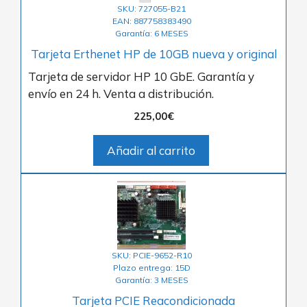
SKU: 727055-B21
EAN: 887758383490
Garantía: 6 MESES
Tarjeta Erthenet HP de 10GB nueva y original
Tarjeta de servidor HP 10 GbE. Garantía y
envío en 24 h. Venta a distribución.
225,00
€
Añadir al carrito
SKU: PCIE-9652-R10
Plazo entrega: 15D
Garantía: 3 MESES
Tarjeta PCIE Reacondicionada