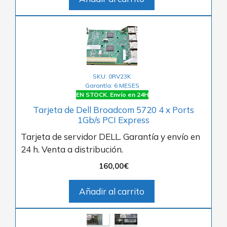
SKU: 0RV23K
Garantía: 6 MESES
EN STOCK. Envío en 24H
Tarjeta de Dell Broadcom 5720 4 x Ports
1Gb/s PCI Express
Tarjeta de servidor DELL. Garantía y envío en
24 h. Venta a distribución.
160,00
€
Añadir al carrito