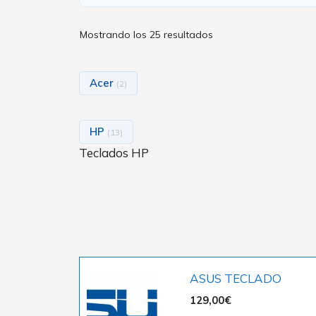
Mostrando los 25 resultados
Acer
(2)
HP
(13)
Teclados HP
ASUS TECLADO
129,00
€