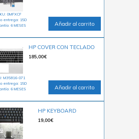
KU: 0MFXCF
o entrega: 15D
Añadir al carrito
antía: 6 MESES
HP COVER CON TECLADO
185,00
€
: M35816-071
o entrega: 15D
Añadir al carrito
antía: 6 MESES
HP KEYBOARD
19,00
€