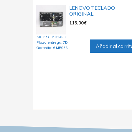
LENOVO TECLADO
ORIGINAL
115,00
€
SKU: 5CB1B34963
Plazo entrega: 7D
Añadir al carrit
Garantía: 6 MESES