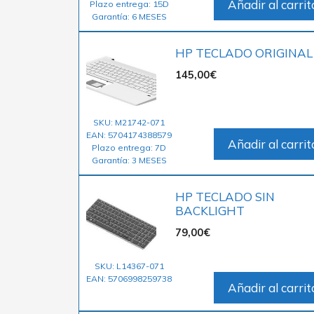
Añadir al carrit
Plazo entrega: 15D
Garantía: 6 MESES
HP TECLADO ORIGINAL
145,00
€
SKU: M21742-071
EAN: 5704174388579
Añadir al carrit
Plazo entrega: 7D
Garantía: 3 MESES
HP TECLADO SIN
BACKLIGHT
79,00
€
SKU: L14367-071
EAN: 5706998259738
Añadir al carrit