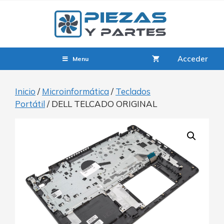
Acceder
Menu
Inicio
/
Microinformática
/
Teclados
Portátil
/ DELL TELCADO ORIGINAL