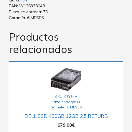
EAN: W126338048
Plazo de entrega: 7D
Garantía: 6 MESES
Productos
relacionados
SKU: 08Y64H
Plazo entrega: 6D
Garantía: 6 MESES
DELL SSD 480GB 12GB 2.5 REFURB
679,00
€