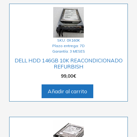
SKU: 0X160K
Plazo entrega: 7D
Garantía: 3 MESES
DELL HDD 146GB 10K REACONDICIONADO
REFURBISH
99,00
€
Añadir al carrito