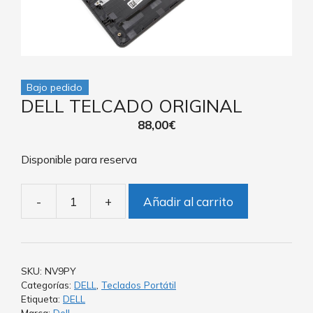
Bajo pedido
DELL TELCADO ORIGINAL
88,00
€
Disponible para reserva
-
+
Añadir al carrito
SKU:
NV9PY
Categorías:
DELL
,
Teclados Portátil
Etiqueta:
DELL
Marca:
Dell