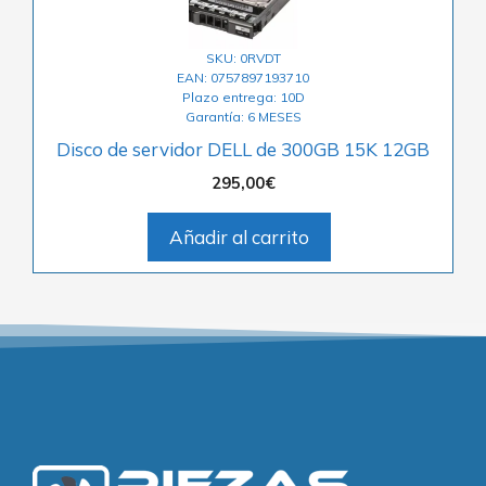
SKU: 0RVDT
EAN: 0757897193710
Plazo entrega: 10D
Garantía: 6 MESES
Disco de servidor DELL de 300GB 15K 12GB
295,00
€
Añadir al carrito