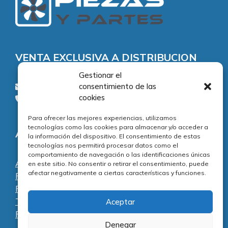
VENTA EXCLUSIVA A DISTRIBUCION
Gestionar el
consentimiento de las
consultas@piezasypartes.es
cookies
Tel.: 91 811 73 02
Para ofrecer las mejores experiencias, utilizamos
tecnologías como las cookies para almacenar y/o acceder a
Adecuación normativa
la información del dispositivo. El consentimiento de estas
tecnologías nos permitirá procesar datos como el
comportamiento de navegación o las identificaciones únicas
Aviso legal
en este sitio. No consentir o retirar el consentimiento, puede
afectar negativamente a ciertas características y funciones.
Política de privacidad
Política de cookies
Términos y condiciones
Aceptar
Preguntas frecuentes
Denegar