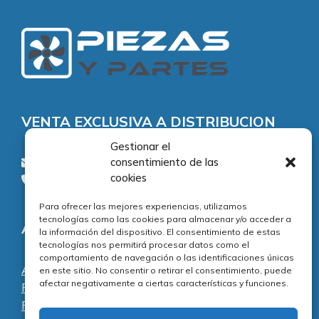
VENTA EXCLUSIVA A DISTRIBUCION
Gestionar el
consentimiento de las
consultas@piezasypartes.es
cookies
Tel.: 91 811 73 02
Para ofrecer las mejores experiencias, utilizamos
tecnologías como las cookies para almacenar y/o acceder a
Adecuación normativa
la información del dispositivo. El consentimiento de estas
tecnologías nos permitirá procesar datos como el
comportamiento de navegación o las identificaciones únicas
Aviso legal
en este sitio. No consentir o retirar el consentimiento, puede
afectar negativamente a ciertas características y funciones.
Política de privacidad
Política de cookies