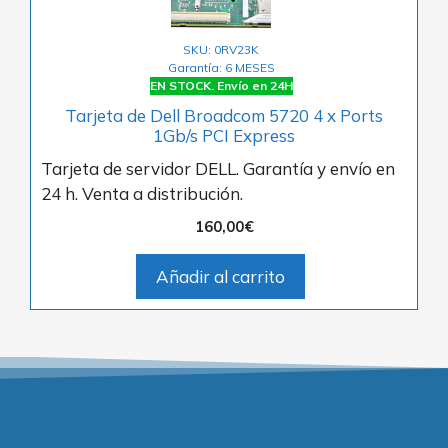
SKU: 0RV23K
Garantía: 6 MESES
EN STOCK. Envío en 24H
Tarjeta de Dell Broadcom 5720 4 x Ports
1Gb/s PCI Express
Tarjeta de servidor DELL. Garantía y envío en
24 h. Venta a distribución.
160,00
€
Añadir al carrito