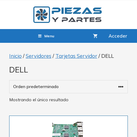
Acceder
Menu
Inicio
/
Servidores
/
Tarjetas Servidor
/ DELL
DELL
Mostrando el único resultado