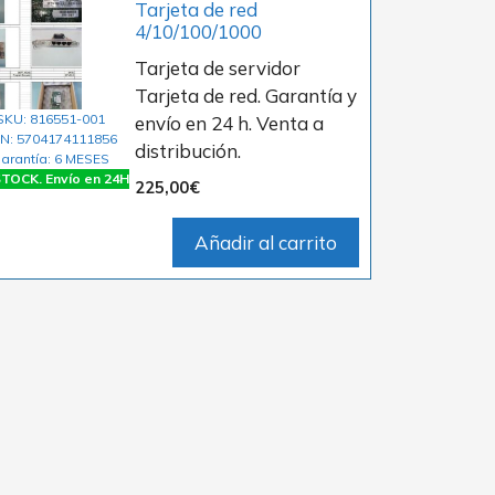
Tarjeta de red
4/10/100/1000
Tarjeta de servidor
Tarjeta de red. Garantía y
SKU: 816551-001
envío en 24 h. Venta a
N: 5704174111856
distribución.
arantía: 6 MESES
TOCK. Envío en 24H
225,00
€
Añadir al carrito