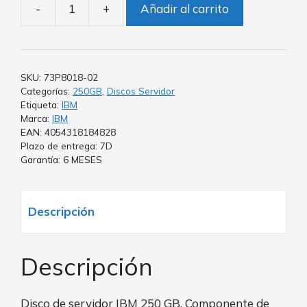
-
+
Añadir al carrito
SKU:
73P8018-02
Categorías:
250GB
,
Discos Servidor
Etiqueta:
IBM
Marca:
IBM
EAN: 4054318184828
Plazo de entrega: 7D
Garantía: 6 MESES
Descripción
Descripción
Disco de servidor IBM 250 GB. Componente de