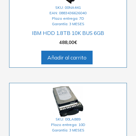
SKU: 00NA441
EAN: 0883436626040
Plazo entrega: 7D
Garantía: 3 MESES
IBM HDD 1.8TB 10K BUS 6GB
488,00
€
Añadir al carrito
SKU: 00LA889
Plazo entrega: 10D
Garantía: 3 MESES