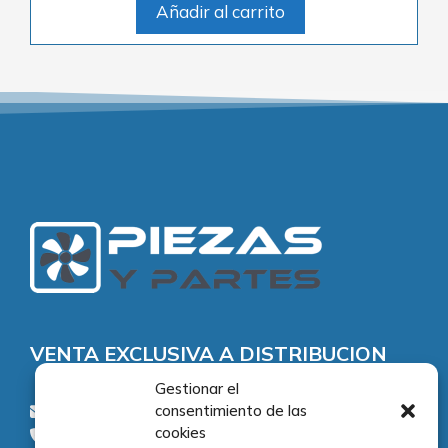
Añadir al carrito
VENTA EXCLUSIVA A DISTRIBUCION
Gestionar el
consentimiento de las
consultas@piezasypartes.es
cookies
Tel.: 91 811 73 02