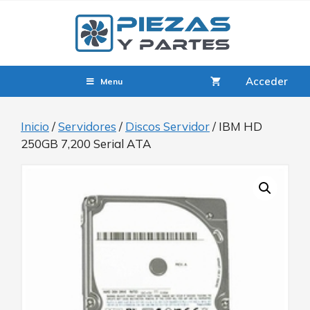
Acceder
Menu
Inicio
/
Servidores
/
Discos Servidor
/ IBM HD
250GB 7,200 Serial ATA