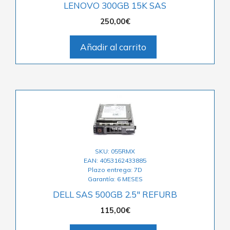
LENOVO 300GB 15K SAS
250,00
€
Añadir al carrito
SKU: 055RMX
EAN: 4053162433885
Plazo entrega: 7D
Garantía: 6 MESES
DELL SAS 500GB 2.5″ REFURB
115,00
€