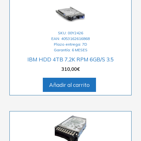
SKU: 00Y2426
EAN: 4053162616868
Plazo entrega: 7D
Garantía: 6 MESES
IBM HDD 4TB 7,2K RPM 6GB/S 3.5
310,00
€
Añadir al carrito