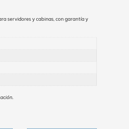
a servidores y cabinas, con garantía y
zación.