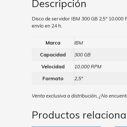
Descripción
Disco de servidor IBM 300 GB 2,5″ 10.000 
envío en 24 h.
Marca
IBM
Capacidad
300 GB
Velocidad
10.000 RPM
Formato
2,5″
Venta exclusiva a distribución. ¿No encuentr
Productos relacion