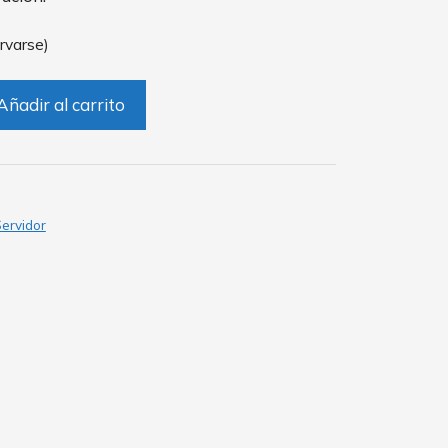
rvarse)
Añadir al carrito
ervidor