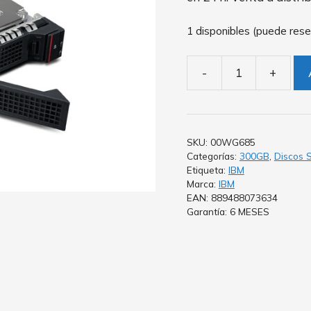
1 disponibles (puede rese
-
+
SKU:
00WG685
Categorías:
300GB
,
Discos S
Etiqueta:
IBM
Marca:
IBM
EAN: 889488073634
Garantía: 6 MESES