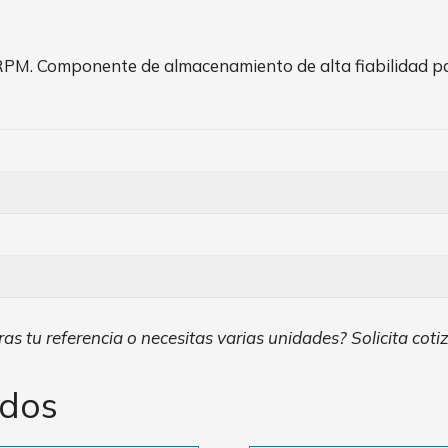
RPM. Componente de almacenamiento de alta fiabilidad par
as tu referencia o necesitas varias unidades? Solicita coti
ados