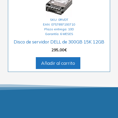
SKU: 0RVDT
EAN: 0757897193710
Plazo entrega: 10D
Garantía: 6 MESES
Disco de servidor DELL de 300GB 15K 12GB
295,00
€
Añadir al carrito