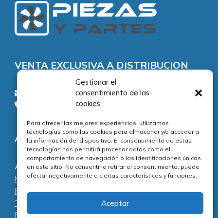
VENTA EXCLUSIVA A DISTRIBUCION
Gestionar el
consentimiento de las
consultas@piezasypartes.es
cookies
Tel.: 91 811 73 02
Para ofrecer las mejores experiencias, utilizamos
tecnologías como las cookies para almacenar y/o acceder a
Adecuación normativa
la información del dispositivo. El consentimiento de estas
tecnologías nos permitirá procesar datos como el
comportamiento de navegación o las identificaciones únicas
Aviso legal
en este sitio. No consentir o retirar el consentimiento, puede
afectar negativamente a ciertas características y funciones.
Política de privacidad
Política de cookies
Términos y condiciones
Aceptar
Preguntas frecuentes