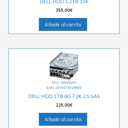
DELL HDD 1.2TB 10K
355,00
€
Añadir al carrito
SKU: 09W5WV
EAN: 5704174329909
DELL HDD 1TB 6G 7.2K 2.5 SAS
225,00
€
Añadir al carrito