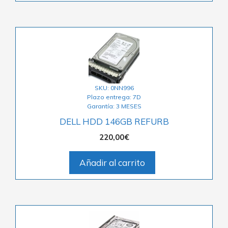
SKU: 0NN996
Plazo entrega: 7D
Garantía: 3 MESES
DELL HDD 146GB REFURB
220,00
€
Añadir al carrito