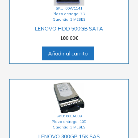
SKU: 00W1141
Plazo entrega: 7D
Garantía: 3 MESES
LENOVO HDD 500GB SATA
180,00
€
Añadir al carrito
SKU: 00LA889
Plazo entrega: 10D
Garantía: 3 MESES
LENOVO 300GB 15K SAS