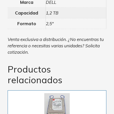
Marca
DELL
Capacidad
1,2 TB
Formato
2,5″
Venta exclusiva a distribución. ¿No encuentras tu
referencia o necesitas varias unidades? Solicita
cotización.
Productos
relacionados