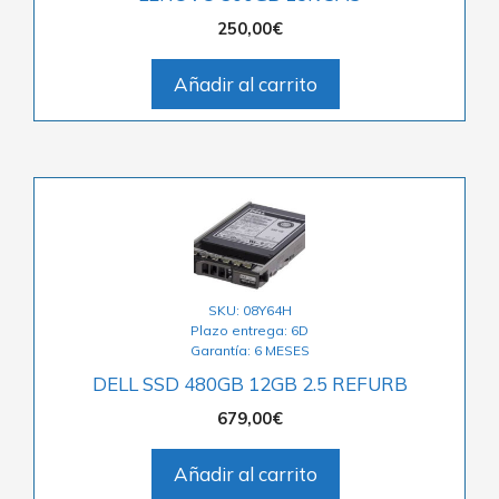
250,00
€
Añadir al carrito
SKU: 08Y64H
Plazo entrega: 6D
Garantía: 6 MESES
DELL SSD 480GB 12GB 2.5 REFURB
679,00
€
Añadir al carrito