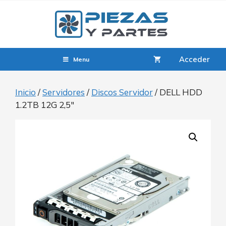
Acceder
Menu
Inicio
/
Servidores
/
Discos Servidor
/ DELL HDD
1.2TB 12G 2,5″