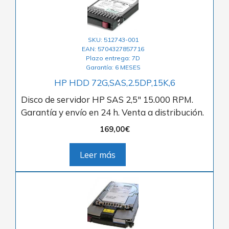
SKU: 512743-001
EAN: 5704327857716
Plazo entrega: 7D
Garantía: 6 MESES
HP HDD 72G,SAS,2.5DP,15K,6
Disco de servidor HP SAS 2,5″ 15.000 RPM.
Garantía y envío en 24 h. Venta a distribución.
169,00
€
Leer más