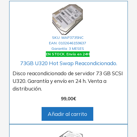
SKU: MAP3735NC
EAN: 0102646159637
Garantía: 3 MESES
EN STOCK. Envío en 24H
73GB U320 Hot Swap Reacondicionado.
Disco reacondicionado de servidor 73 GB SCSI
U320. Garantía y envío en 24 h. Venta a
distribución.
99,00
€
Añadir al carrito