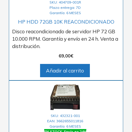
SKU: 404709-001R
Plazo entrega: 7D
Garantía: 6 MESES
HP HDD 72GB 10K REACONDICIONADO
Disco reacondicionado de servidor HP 72 GB
10.000 RPM. Garantía y envío en 24 h. Venta a
distribución.
69,00
€
Añadir al carrito
SKU: 432321-001
EAN: 3662655011816
Garantía: 6 MESES
EN STOCK. Envío en 24H