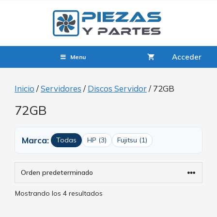
Acceder
Menu
Inicio
/
Servidores
/
Discos Servidor
/ 72GB
72GB
Marca:
Todas
HP (3)
Fujitsu (1)
Mostrando los 4 resultados