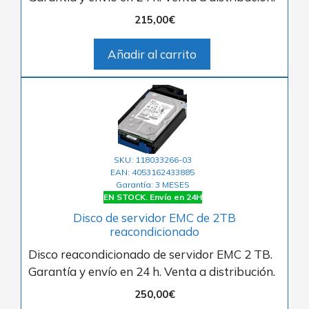
215,00
€
Añadir al carrito
SKU: 118033266-03
EAN: 4053162433885
Garantía: 3 MESES
EN STOCK. Envío en 24H
Disco de servidor EMC de 2TB
reacondicionado
Disco reacondicionado de servidor EMC 2 TB.
Garantía y envío en 24 h. Venta a distribución.
250,00
€