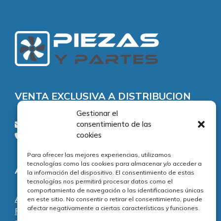
VENTA EXCLUSIVA A DISTRIBUCION
Gestionar el
consentimiento de las
consultas@piezasypartes.es
cookies
Tel.: 91 811 73 02
Para ofrecer las mejores experiencias, utilizamos
tecnologías como las cookies para almacenar y/o acceder a
Adecuación normativa
la información del dispositivo. El consentimiento de estas
tecnologías nos permitirá procesar datos como el
comportamiento de navegación o las identificaciones únicas
Aviso legal
en este sitio. No consentir o retirar el consentimiento, puede
afectar negativamente a ciertas características y funciones.
Política de privacidad