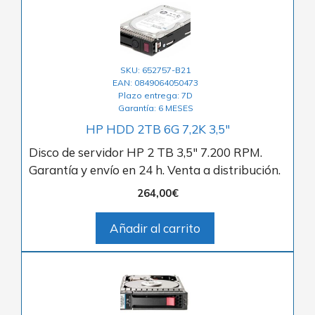
SKU: 652757-B21
EAN: 0849064050473
Plazo entrega: 7D
Garantía: 6 MESES
HP HDD 2TB 6G 7,2K 3,5″
Disco de servidor HP 2 TB 3,5″ 7.200 RPM.
Garantía y envío en 24 h. Venta a distribución.
264,00
€
Añadir al carrito