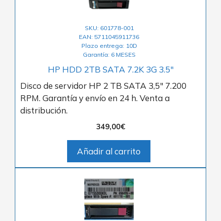
SKU: 601778-001
EAN: 5711045911736
Plazo entrega: 10D
Garantía: 6 MESES
HP HDD 2TB SATA 7.2K 3G 3.5″
Disco de servidor HP 2 TB SATA 3,5″ 7.200
RPM. Garantía y envío en 24 h. Venta a
distribución.
349,00
€
Añadir al carrito