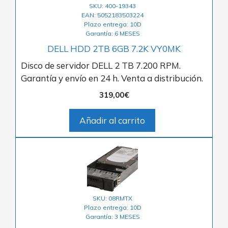
SKU: 400-19343
EAN: 5052183503224
Plazo entrega: 10D
Garantía: 6 MESES
DELL HDD 2TB 6GB 7.2K VY0MK
Disco de servidor DELL 2 TB 7.200 RPM.
Garantía y envío en 24 h. Venta a distribución.
319,00
€
Añadir al carrito
SKU: 08RMTX
Plazo entrega: 10D
Garantía: 3 MESES