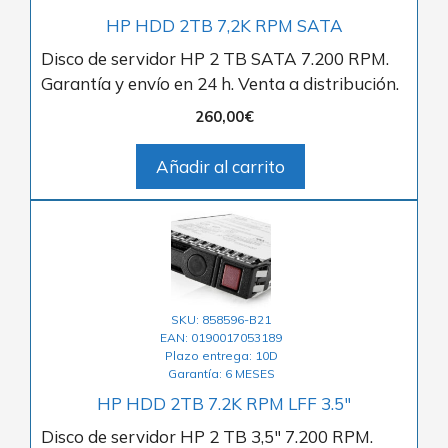
HP HDD 2TB 7,2K RPM SATA
Disco de servidor HP 2 TB SATA 7.200 RPM.
Garantía y envío en 24 h. Venta a distribución.
260,00
€
Añadir al carrito
SKU: 858596-B21
EAN: 0190017053189
Plazo entrega: 10D
Garantía: 6 MESES
HP HDD 2TB 7.2K RPM LFF 3.5″
Disco de servidor HP 2 TB 3,5″ 7.200 RPM.