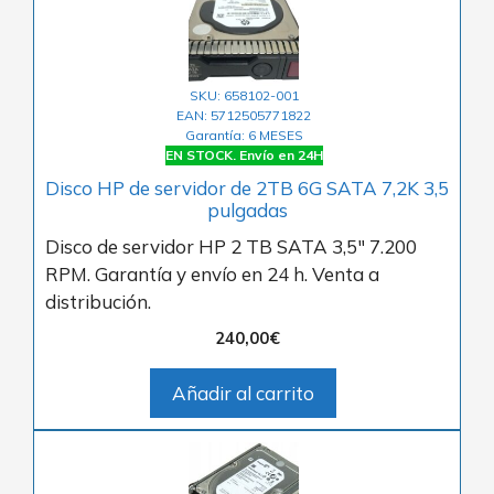
SKU: 658102-001
EAN: 5712505771822
Garantía: 6 MESES
EN STOCK. Envío en 24H
Disco HP de servidor de 2TB 6G SATA 7,2K 3,5
pulgadas
Disco de servidor HP 2 TB SATA 3,5″ 7.200
RPM. Garantía y envío en 24 h. Venta a
distribución.
240,00
€
Añadir al carrito