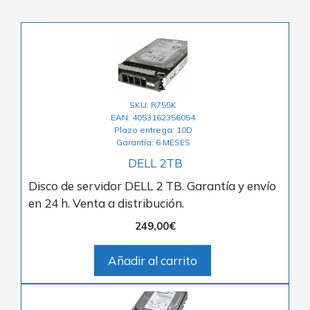
SKU: R755K
EAN: 4053162356054
Plazo entrega: 10D
Garantía: 6 MESES
DELL 2TB
Disco de servidor DELL 2 TB. Garantía y envío
en 24 h. Venta a distribución.
249,00
€
Añadir al carrito