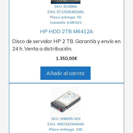
SKU: BV898A
EAN: 5712505482681
Plazo entrega: 7D
Garantía: 6 MESES
HP HDD 2TB M6412A
Disco de servidor HP 2 TB. Garantía y envío en
24 h. Venta a distribución.
1.350,00
€
Añadir al carrito
SKU: 698695-001
EAN: 4053162944046
Plazo entrega: 10D