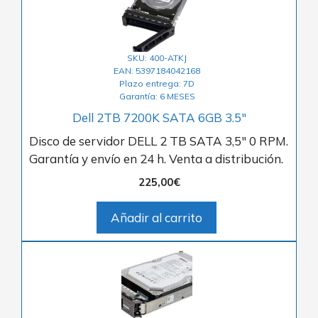
SKU: 400-ATKJ
EAN: 5397184042168
Plazo entrega: 7D
Garantía: 6 MESES
Dell 2TB 7200K SATA 6GB 3.5″
Disco de servidor DELL 2 TB SATA 3,5″ 0 RPM.
Garantía y envío en 24 h. Venta a distribución.
225,00
€
Añadir al carrito