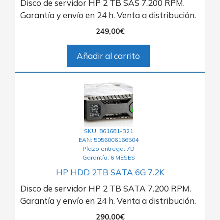
Disco de servidor HP 2 TB SAS 7.200 RPM.
Garantía y envío en 24 h. Venta a distribución.
249,00
€
Añadir al carrito
SKU: 861681-B21
EAN: 5056006166504
Plazo entrega: 7D
Garantía: 6 MESES
HP HDD 2TB SATA 6G 7.2K
Disco de servidor HP 2 TB SATA 7.200 RPM.
Garantía y envío en 24 h. Venta a distribución.
290,00
€