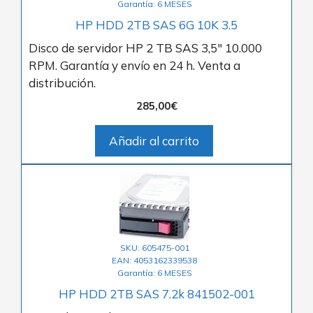
Garantía: 6 MESES
HP HDD 2TB SAS 6G 10K 3.5
Disco de servidor HP 2 TB SAS 3,5″ 10.000
RPM. Garantía y envío en 24 h. Venta a
distribución.
285,00
€
Añadir al carrito
SKU: 605475-001
EAN: 4053162339538
Garantía: 6 MESES
HP HDD 2TB SAS 7.2k 841502-001