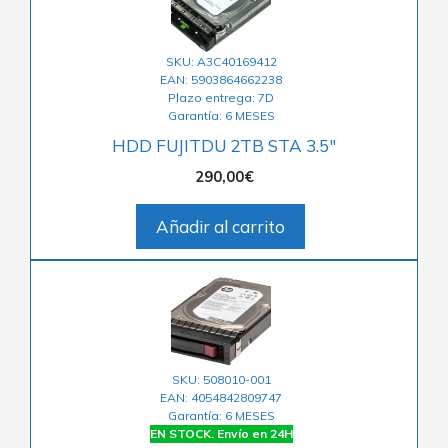
SKU: A3C40169412
EAN: 5903864662238
Plazo entrega: 7D
Garantía: 6 MESES
HDD FUJITDU 2TB STA 3.5″
290,00
€
Añadir al carrito
SKU: 508010-001
EAN: 4054842809747
Garantía: 6 MESES
EN STOCK. Envío en 24H