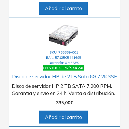
Añadir al carrito
SKU: 765869-001
EAN: 5712505441695
Garantía: 6 MESES
EN STOCK. Envío en 24H
Disco de servidor HP de 2TB Sata 6G 7.2K SSF
Disco de servidor HP 2 TB SATA 7.200 RPM.
Garantía y envío en 24 h. Venta a distribución.
335,00
€
Añadir al carrito