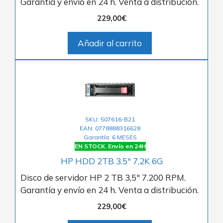
Garantía y envío en 24 h. Venta a distribución.
229,00
€
Añadir al carrito
SKU: 507616-B21
EAN: 0778888316628
Garantía: 6 MESES
EN STOCK. Envío en 24H
HP HDD 2TB 3.5″ 7,2K 6G
Disco de servidor HP 2 TB 3,5″ 7.200 RPM.
Garantía y envío en 24 h. Venta a distribución.
229,00
€