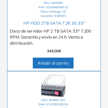
SKU: AW556A
EAN: 0102646165713
Plazo entrega: 7D
Garantía: 6 MESES
HP HDD 2TB SATA 7.2K 3G 3.5″
Disco de servidor HP 2 TB SATA 3,5″ 7.200
RPM. Garantía y envío en 24 h. Venta a
distribución.
349,00
€
Añadir al carrito
SKU: 841502-001
EAN: 5711783195139