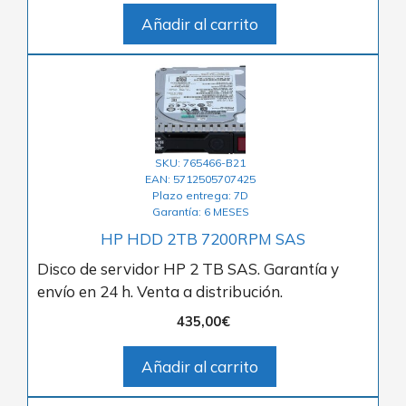
Añadir al carrito
SKU: 765466-B21
EAN: 5712505707425
Plazo entrega: 7D
Garantía: 6 MESES
HP HDD 2TB 7200RPM SAS
Disco de servidor HP 2 TB SAS. Garantía y
envío en 24 h. Venta a distribución.
435,00
€
Añadir al carrito