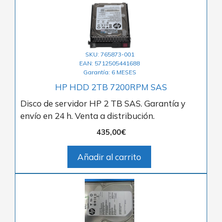
SKU: 765873-001
EAN: 5712505441688
Garantía: 6 MESES
HP HDD 2TB 7200RPM SAS
Disco de servidor HP 2 TB SAS. Garantía y
envío en 24 h. Venta a distribución.
435,00
€
Añadir al carrito