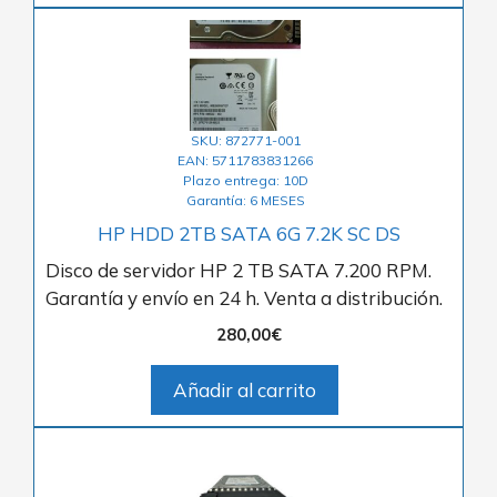
SKU: 872771-001
EAN: 5711783831266
Plazo entrega: 10D
Garantía: 6 MESES
HP HDD 2TB SATA 6G 7.2K SC DS
Disco de servidor HP 2 TB SATA 7.200 RPM.
Garantía y envío en 24 h. Venta a distribución.
280,00
€
Añadir al carrito