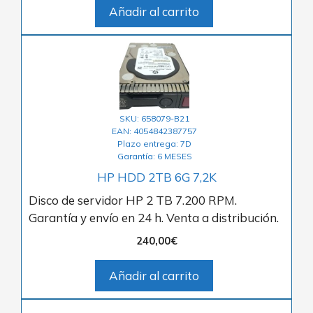
Añadir al carrito
SKU: 658079-B21
EAN: 4054842387757
Plazo entrega: 7D
Garantía: 6 MESES
HP HDD 2TB 6G 7,2K
Disco de servidor HP 2 TB 7.200 RPM.
Garantía y envío en 24 h. Venta a distribución.
240,00
€
Añadir al carrito