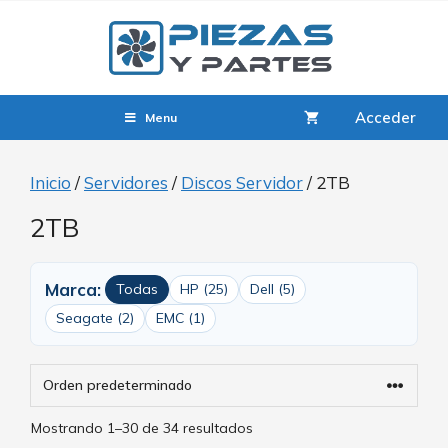
Acceder
Menu
Inicio
/
Servidores
/
Discos Servidor
/ 2TB
2TB
Marca:
Todas
HP (25)
Dell (5)
Seagate (2)
EMC (1)
Mostrando 1–30 de 34 resultados