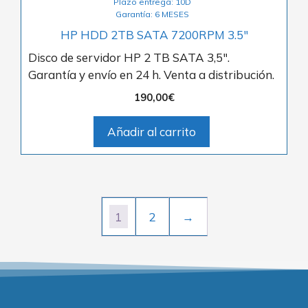
Plazo entrega: 10D
Garantía: 6 MESES
HP HDD 2TB SATA 7200RPM 3.5″
Disco de servidor HP 2 TB SATA 3,5″.
Garantía y envío en 24 h. Venta a distribución.
190,00
€
Añadir al carrito
1
2
→