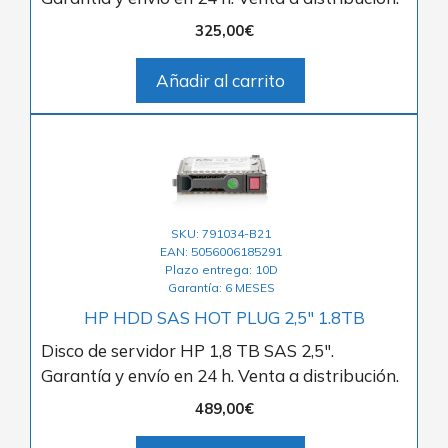
325,00
€
Añadir al carrito
SKU: 791034-B21
EAN: 5056006185291
Plazo entrega: 10D
Garantía: 6 MESES
HP HDD SAS HOT PLUG 2,5″ 1.8TB
Disco de servidor HP 1,8 TB SAS 2,5″.
Garantía y envío en 24 h. Venta a distribución.
489,00
€