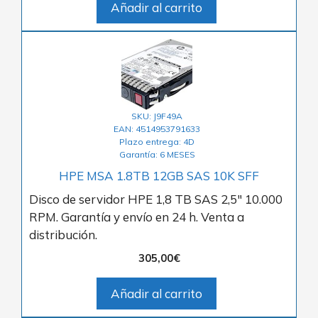
Añadir al carrito
SKU: J9F49A
EAN: 4514953791633
Plazo entrega: 4D
Garantía: 6 MESES
HPE MSA 1.8TB 12GB SAS 10K SFF
Disco de servidor HPE 1,8 TB SAS 2,5″ 10.000
RPM. Garantía y envío en 24 h. Venta a
distribución.
305,00
€
Añadir al carrito