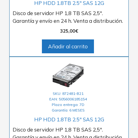
HP HDD 1.8TB 2.5″ SAS 12G
Disco de servidor HP 1,8 TB SAS 2,5″.
Garantía y envío en 24 h. Venta a distribución.
325,00
€
Añadir al carrito
SKU: 872481-B21
EAN: 5056006185154
Plazo entrega: 7D
Garantía: 6 MESES
HP HDD 1.8TB 2.5″ SAS 12G
Disco de servidor HP 1,8 TB SAS 2,5″.
Garantía y envío en 24 h. Venta a distribución.