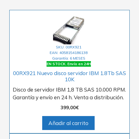
SKU: 00RX921
EAN: 4058154186138
Garantía: 6 MESES
EN STOCK. Envío en 24H
00RX921 Nuevo disco servidor IBM 1.8Tb SAS
10K
Disco de servidor IBM 1,8 TB SAS 10.000 RPM.
Garantía y envío en 24 h. Venta a distribución.
399,00
€
Añadir al carrito