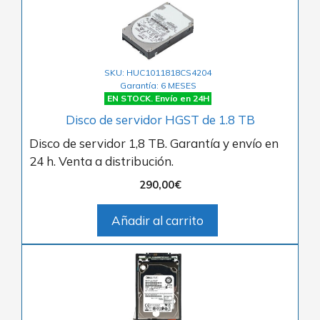
SKU: HUC1011818CS4204
Garantía: 6 MESES
EN STOCK. Envío en 24H
Disco de servidor HGST de 1.8 TB
Disco de servidor 1,8 TB. Garantía y envío en
24 h. Venta a distribución.
290,00
€
Añadir al carrito