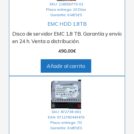
SKU: 118000770-01
Plazo entrega: 20 Días
Garantía: 6 MESES
EMC HDD 1.8TB
Disco de servidor EMC 1,8 TB. Garantía y envío
en 24 h. Venta a distribución.
490,00
€
Añadir al carrito
SKU: 872738-001
EAN: 5711783443476
Plazo entrega: 7D
Garantía: 6 MESES