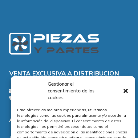
VENTA EXCLUSIVA A DISTRIBUCION
Gestionar el
consentimiento de las
consultas@piezasypartes.es
cookies
Tel.: 91 811 73 02
Para ofrecer las mejores experiencias, utilizamos
tecnologías como las cookies para almacenar y/o acceder a
Adecuación normativa
la información del dispositivo. El consentimiento de estas
tecnologías nos permitirá procesar datos como el
comportamiento de navegación o las identificaciones únicas
Aviso legal
en este sitio. No consentir o retirar el consentimiento, puede