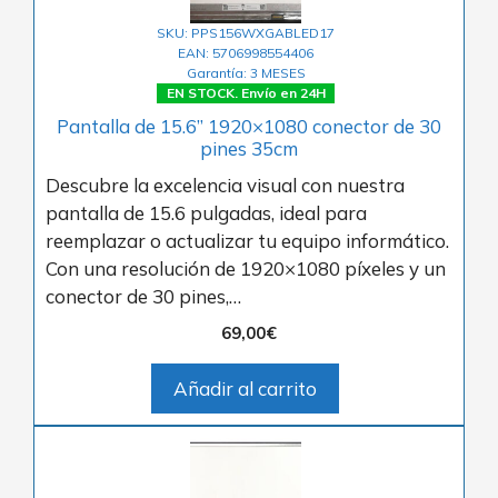
SKU: PPS156WXGABLED17
EAN: 5706998554406
Garantía: 3 MESES
EN STOCK. Envío en 24H
Pantalla de 15.6” 1920×1080 conector de 30
pines 35cm
Descubre la excelencia visual con nuestra
pantalla de 15.6 pulgadas, ideal para
reemplazar o actualizar tu equipo informático.
Con una resolución de 1920×1080 píxeles y un
conector de 30 pines,…
69,00
€
Añadir al carrito