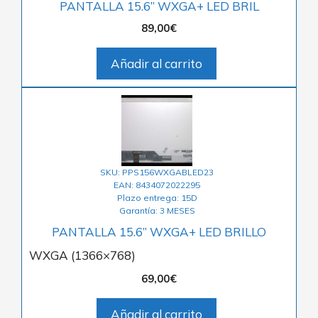
PANTALLA 15.6” WXGA+ LED BRIL
89,00
€
Añadir al carrito
SKU: PPS156WXGABLED23
EAN: 8434072022295
Plazo entrega: 15D
Garantía: 3 MESES
PANTALLA 15.6” WXGA+ LED BRILLO
WXGA (1366×768)
69,00
€
Añadir al carrito