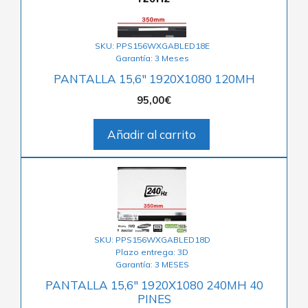
SKU: PPS156WXGABLED18E
Garantía: 3 Meses
PANTALLA 15,6″ 1920X1080 120MH
95,00
€
Añadir al carrito
SKU: PPS156WXGABLED18D
Plazo entrega: 3D
Garantía: 3 MESES
PANTALLA 15,6″ 1920X1080 240MH 40
PINES