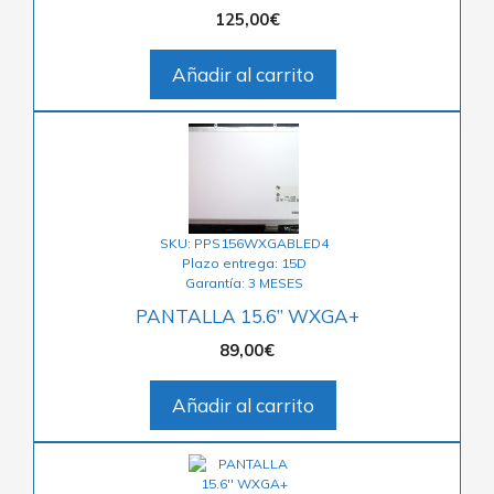
125,00
€
Añadir al carrito
SKU: PPS156WXGABLED4
Plazo entrega: 15D
Garantía: 3 MESES
PANTALLA 15.6” WXGA+
89,00
€
Añadir al carrito