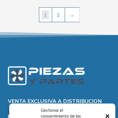
1
2
→
VENTA EXCLUSIVA A DISTRIBUCION
Gestionar el
consentimiento de las
consultas@piezasypartes.es