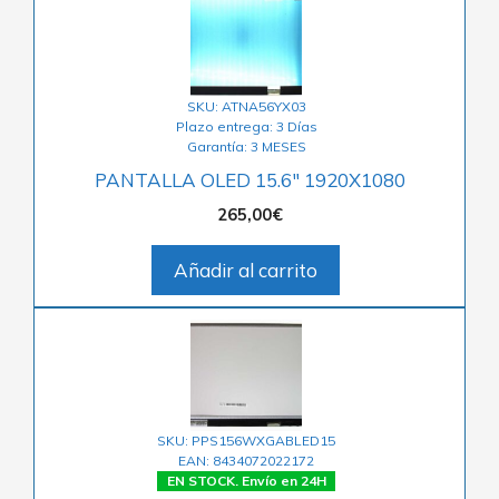
SKU: ATNA56YX03
Plazo entrega: 3 Días
Garantía: 3 MESES
PANTALLA OLED 15.6″ 1920X1080
265,00
€
Añadir al carrito
SKU: PPS156WXGABLED15
EAN: 8434072022172
EN STOCK. Envío en 24H