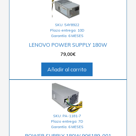
SKU: 54Y8922
Plazo entrega: 10D
Garantía: 6 MESES
LENOVO POWER SUPPLY 180W
79,00
€
Añadir al carrito
SKU: PA-1181-7
Plazo entrega: 7D
Garantía: 6 MESES
POWER SUPPLY 180W 906189-001