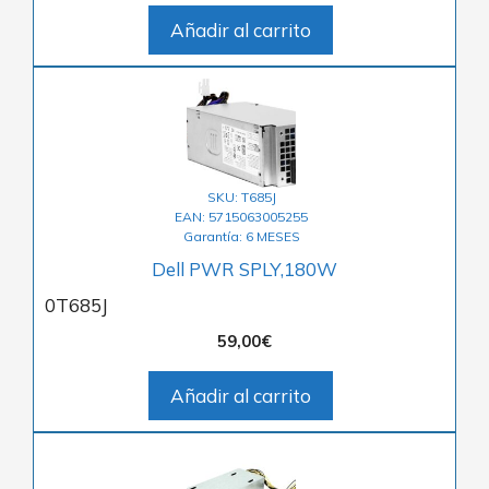
Añadir al carrito
SKU: T685J
EAN: 5715063005255
Garantía: 6 MESES
Dell PWR SPLY,180W
0T685J
59,00
€
Añadir al carrito