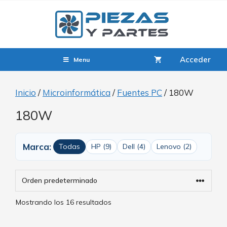
Acceder
Menu
Inicio
/
Microinformática
/
Fuentes PC
/ 180W
180W
Marca:
Todas
HP (9)
Dell (4)
Lenovo (2)
Mostrando los 16 resultados