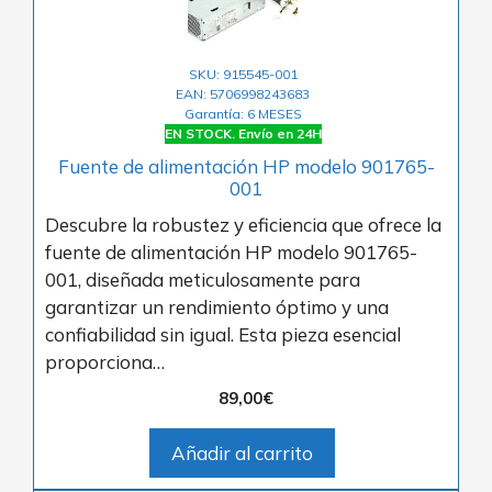
SKU: 915545-001
EAN: 5706998243683
Garantía: 6 MESES
EN STOCK. Envío en 24H
Fuente de alimentación HP modelo 901765-
001
Descubre la robustez y eficiencia que ofrece la
fuente de alimentación HP modelo 901765-
001, diseñada meticulosamente para
garantizar un rendimiento óptimo y una
confiabilidad sin igual. Esta pieza esencial
proporciona…
89,00
€
Añadir al carrito