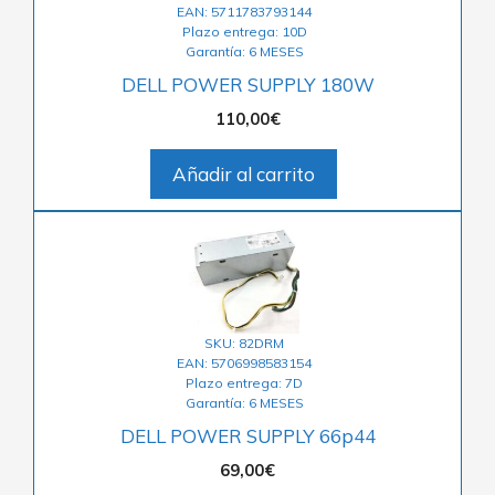
EAN: 5711783793144
Plazo entrega: 10D
Garantía: 6 MESES
DELL POWER SUPPLY 180W
110,00
€
Añadir al carrito
SKU: 82DRM
EAN: 5706998583154
Plazo entrega: 7D
Garantía: 6 MESES
DELL POWER SUPPLY 66p44
69,00
€