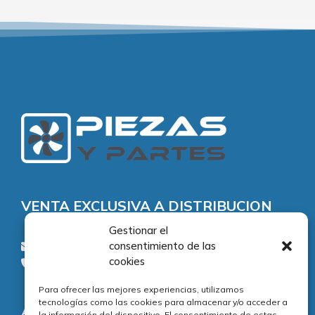
VENTA EXCLUSIVA A DISTRIBUCION
Gestionar el
consentimiento de las
consultas@piezasypartes.es
cookies
Tel.: 91 811 73 02
Para ofrecer las mejores experiencias, utilizamos
tecnologías como las cookies para almacenar y/o acceder a
Adecuación normativa
la información del dispositivo. El consentimiento de estas