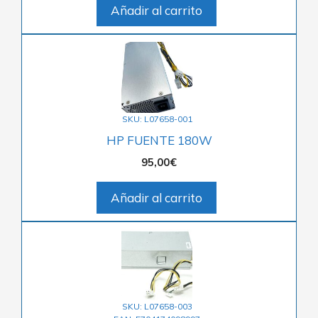
Añadir al carrito
SKU: L07658-001
HP FUENTE 180W
95,00
€
Añadir al carrito
SKU: L07658-003