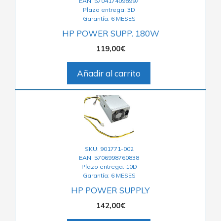
EAN: 5704174098997
Plazo entrega: 3D
Garantía: 6 MESES
HP POWER SUPP. 180W
119,00
€
Añadir al carrito
SKU: 901771-002
EAN: 5706998760838
Plazo entrega: 10D
Garantía: 6 MESES
HP POWER SUPPLY
142,00
€