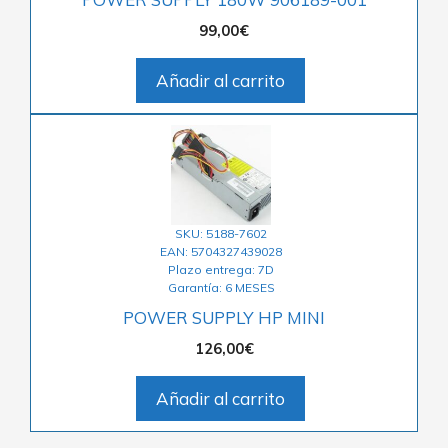
99,00
€
Añadir al carrito
SKU: 5188-7602
EAN: 5704327439028
Plazo entrega: 7D
Garantía: 6 MESES
POWER SUPPLY HP MINI
126,00
€
Añadir al carrito