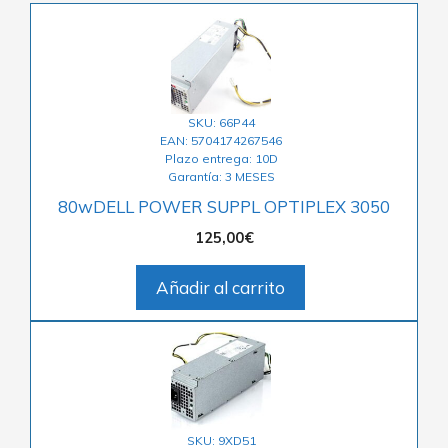
SKU: 66P44
EAN: 5704174267546
Plazo entrega: 10D
Garantía: 3 MESES
80wDELL POWER SUPPL OPTIPLEX 3050
125,00
€
Añadir al carrito
SKU: 9XD51