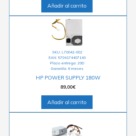
Añadir al carrito
SKU: L70042-002
EAN: 5704174407140
Plazo entrega: 20D
Garantía: 6 meses
HP POWER SUPPLY 180W
89,00
€
Añadir al carrito