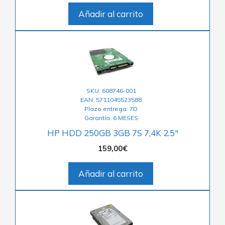
Añadir al carrito
SKU: 608746-001
EAN: 5711045523588
Plazo entrega: 7D
Garantía: 6 MESES
HP HDD 250GB 3GB 7S 7,4K 2.5″
159,00
€
Añadir al carrito