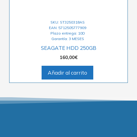
SKU: ST3250318AS
EAN: 5712505777909
Plazo entrega: 10D
Garantía: 3 MESES
SEAGATE HDD 250GB
160,00
€
Añadir al carrito