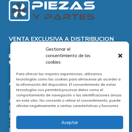
VENTA EXCLUSIVA A DISTRIBUCION
Gestionar el
consentimiento de las
consultas@piezasypartes.es
cookies
Tel.: 91 811 73 02
Para ofrecer las mejores experiencias, utilizamos
tecnologías como las cookies para almacenar y/o acceder a
Adecuación normativa
la información del dispositivo. El consentimiento de estas
tecnologías nos permitirá procesar datos como el
comportamiento de navegación o las identificaciones únicas
Aviso legal
en este sitio. No consentir o retirar el consentimiento, puede
afectar negativamente a ciertas características y funciones.
Política de privacidad
Política de cookies
Términos y condiciones
Aceptar
Preguntas frecuentes