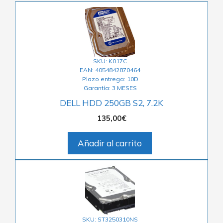
SKU: K017C
EAN: 4054842870464
Plazo entrega: 10D
Garantía: 3 MESES
DELL HDD 250GB S2, 7.2K
135,00
€
Añadir al carrito
SKU: ST3250310NS