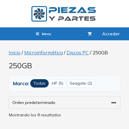
Acceder
Menu
Inicio
/
Microinformática
/
Discos PC
/ 250GB
250GB
Marca:
Todas
HP (5)
Seagate (2)
Mostrando los 8 resultados