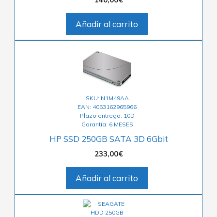
Añadir al carrito
SKU: N1M49AA
EAN: 4053162965966
Plazo entrega: 10D
Garantía: 6 MESES
HP SSD 250GB SATA 3D 6Gbit
233,00
€
Añadir al carrito