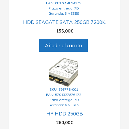
EAN: 0837654894279
Plazo entrega: 7D
Garantía: 3 MESES
HDD SEAGATE SATA 250GB 7200K.
155,00
€
Añadir al carrito
SKU: 598778-001
EAN: 5704327876472
Plazo entrega: 7D
Garantía: 6 MESES
HP HDD 250GB
260,00
€