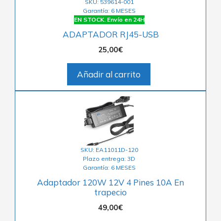
SKU: 539614-001
Garantía: 6 MESES
EN STOCK. Envío en 24H
ADAPTADOR RJ45-USB
25,00
€
Añadir al carrito
SKU: EA11011D-120
Plazo entrega: 3D
Garantía: 6 MESES
Adaptador 120W 12V 4 Pines 10A En
trapecio
49,00
€