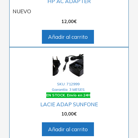
HP AC ADAPTER
NUEVO
12,00
€
Añadir al carrito
SKU: 712999
Garantía: 3 MESES
EN STOCK. Envío en 24H
LACIE ADAP SUNFONE
10,00
€
Añadir al carrito