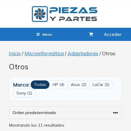
Acceder
Menu
Inicio
/
Microinformática
/
Adaptadores
/ Otros
Otros
Marca:
Todas
HP (4)
Asus (2)
LaCie (1)
Sony (1)
Mostrando los 11 resultados