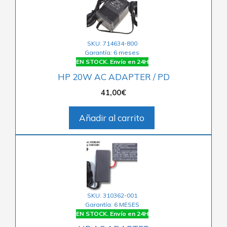
SKU: 714634-800
Garantía: 6 meses
EN STOCK. Envío en 24H
HP 20W AC ADAPTER / PD
41,00
€
Añadir al carrito
SKU: 310362-001
Garantía: 6 MESES
EN STOCK. Envío en 24H