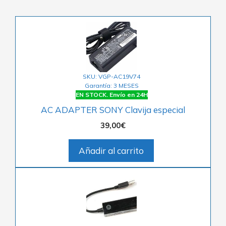
SKU: VGP-AC19V74
Garantía: 3 MESES
EN STOCK. Envío en 24H
AC ADAPTER SONY Clavija especial
39,00
€
Añadir al carrito