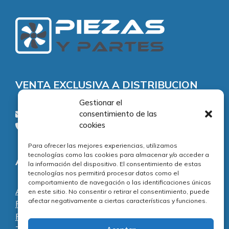
VENTA EXCLUSIVA A DISTRIBUCION
Gestionar el
consentimiento de las
consultas@piezasypartes.es
cookies
Tel.: 91 811 73 02
Para ofrecer las mejores experiencias, utilizamos
tecnologías como las cookies para almacenar y/o acceder a
Adecuación normativa
la información del dispositivo. El consentimiento de estas
tecnologías nos permitirá procesar datos como el
comportamiento de navegación o las identificaciones únicas
Aviso legal
en este sitio. No consentir o retirar el consentimiento, puede
afectar negativamente a ciertas características y funciones.
Política de privacidad
Política de cookies