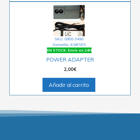
SKU: 0950-3490
Garantía: 6 MESES
EN STOCK. Envío en 24H
POWER ADAPTER
2,00
€
Añadir al carrito