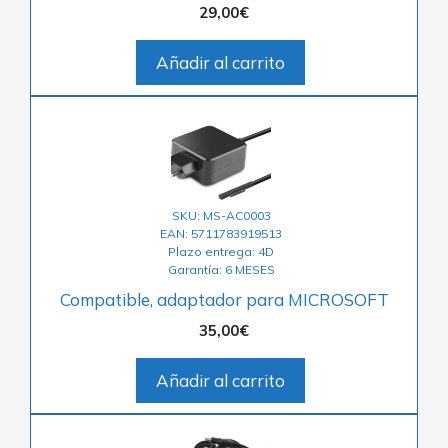
29,00
€
Añadir al carrito
SKU: MS-AC0003
EAN: 5711783919513
Plazo entrega: 4D
Garantía: 6 MESES
Compatible, adaptador para MICROSOFT
35,00
€
Añadir al carrito