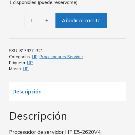
1 disponibles (puede reservarse)
-
+
Añadir al carrito
SKU:
817927-B21
Categorías:
HP
,
Procesadores Servidor
Etiqueta:
HP
Marca:
HP
Descripción
Descripción
Procesador de servidor HP E5-2620V4.