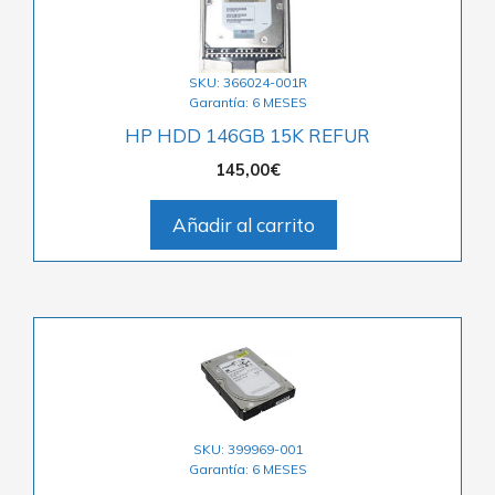
SKU: 366024-001R
Garantía: 6 MESES
HP HDD 146GB 15K REFUR
145,00
€
Añadir al carrito
SKU: 399969-001
Garantía: 6 MESES