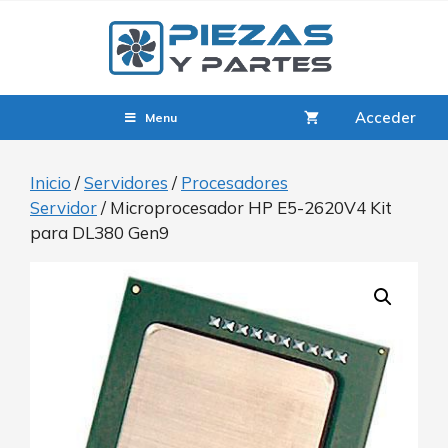
Acceder
Menu
Inicio
/
Servidores
/
Procesadores
Servidor
/ Microprocesador HP E5-2620V4 Kit
para DL380 Gen9