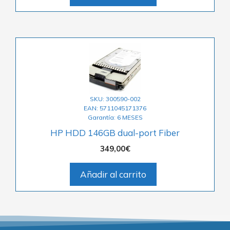
SKU: 300590-002
EAN: 5711045171376
Garantía: 6 MESES
HP HDD 146GB dual-port Fiber
349,00
€
Añadir al carrito