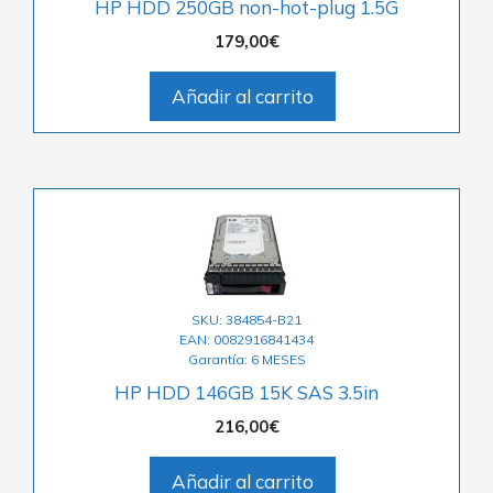
HP HDD 250GB non-hot-plug 1.5G
179,00
€
Añadir al carrito
SKU: 384854-B21
EAN: 0082916841434
Garantía: 6 MESES
HP HDD 146GB 15K SAS 3.5in
216,00
€
Añadir al carrito