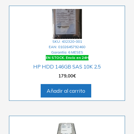
SKU: 432320-001
EAN: 0102645792460
Garantía: 6 MESES
EN STOCK. Envío en 24H
HP HDD 146GB SAS 10K 2.5
179,00
€
Añadir al carrito