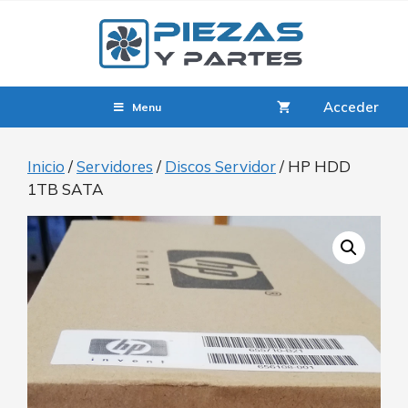
Acceder
Menu
Inicio
/
Servidores
/
Discos Servidor
/ HP HDD
1TB SATA