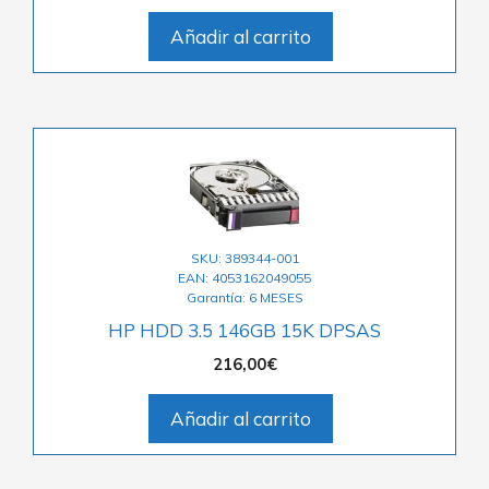
Añadir al carrito
SKU: 389344-001
EAN: 4053162049055
Garantía: 6 MESES
HP HDD 3.5 146GB 15K DPSAS
216,00
€
Añadir al carrito