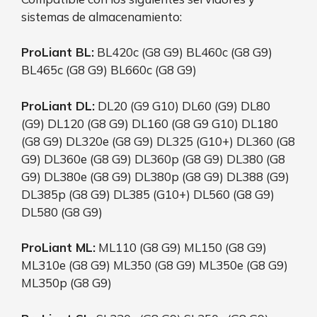
sistemas de almacenamiento:
ProLiant BL:
BL420c (G8 G9) BL460c (G8 G9)
BL465c (G8 G9) BL660c (G8 G9)
ProLiant DL:
DL20 (G9 G10) DL60 (G9) DL80
(G9) DL120 (G8 G9) DL160 (G8 G9 G10) DL180
(G8 G9) DL320e (G8 G9) DL325 (G10+) DL360 (G8
G9) DL360e (G8 G9) DL360p (G8 G9) DL380 (G8
G9) DL380e (G8 G9) DL380p (G8 G9) DL388 (G9)
DL385p (G8 G9) DL385 (G10+) DL560 (G8 G9)
DL580 (G8 G9)
ProLiant ML:
ML110 (G8 G9) ML150 (G8 G9)
ML310e (G8 G9) ML350 (G8 G9) ML350e (G8 G9)
ML350p (G8 G9)