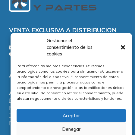
VENTA EXCLUSIVA A DISTRIBUCION
Gestionar el
consultas@piezasypartes.es
consentimiento de las
cookies
Tel.: 91 811 73 02
Para ofrecer las mejores experiencias, utilizamos
tecnologías como las cookies para almacenar y/o acceder a
Adecuación normativa
la información del dispositivo. El consentimiento de estas
tecnologías nos permitirá procesar datos como el
comportamiento de navegación o las identificaciones únicas
Aviso legal
en este sitio. No consentir o retirar el consentimiento, puede
afectar negativamente a ciertas características y funciones.
Política de privacidad
Política de cookies
Términos y condiciones
Aceptar
Preguntas frecuentes
Denegar