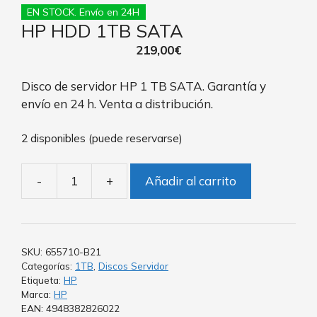
EN STOCK. Envío en 24H
HP HDD 1TB SATA
219,00
€
Disco de servidor HP 1 TB SATA. Garantía y
envío en 24 h. Venta a distribución.
2 disponibles (puede reservarse)
-
+
Añadir al carrito
SKU:
655710-B21
Categorías:
1TB
,
Discos Servidor
Etiqueta:
HP
Marca:
HP
EAN: 4948382826022