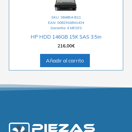
SKU: 384854-B21
EAN: 0082916841434
Garantía: 6 MESES
HP HDD 146GB 15K SAS 3.5in
216,00
€
Añadir al carrito