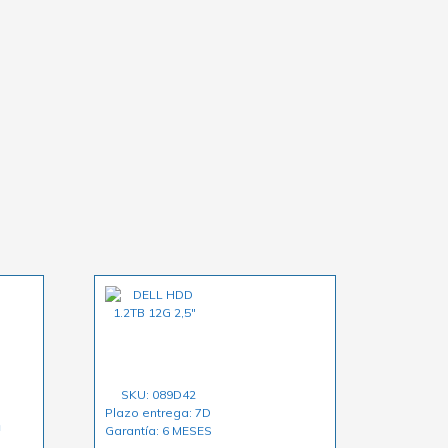
SKU: 089D42
Plazo entrega: 7D
h
Garantía: 6 MESES