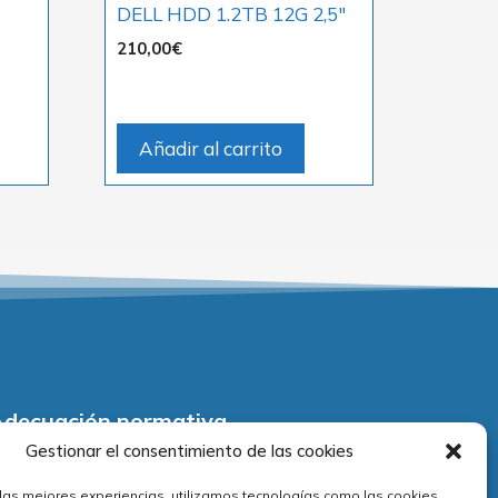
DELL HDD 1.2TB 12G 2,5″
210,00
€
Añadir al carrito
Adecuación normativa
Gestionar el consentimiento de las cookies
viso legal
 las mejores experiencias, utilizamos tecnologías como las cookies