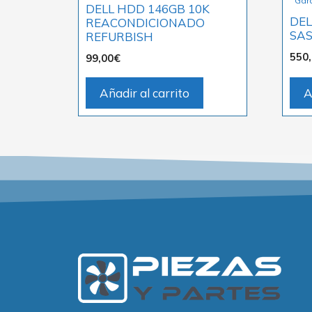
Gar
DELL HDD 146GB 10K
DEL
REACONDICIONADO
SA
REFURBISH
550
99,00
€
Añadir al carrito
A