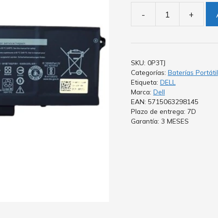
-
+
SKU:
0P3TJ
Categorías:
Baterías Portátil
Etiqueta:
DELL
Marca:
Dell
EAN: 5715063298145
Plazo de entrega: 7D
Garantía: 3 MESES