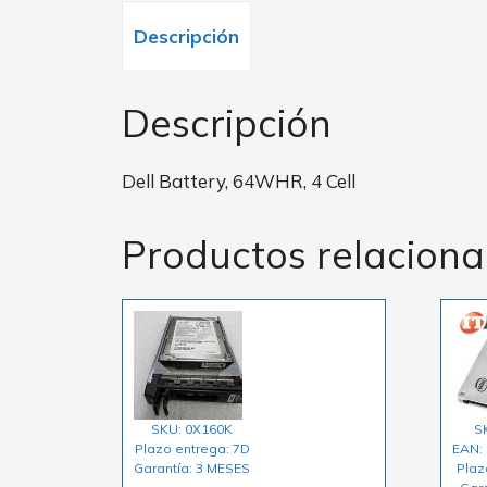
Descripción
Descripción
Dell Battery, 64WHR, 4 Cell
Productos relacion
SKU: 0X160K
S
Plazo entrega: 7D
EAN:
Garantía: 3 MESES
Plaz