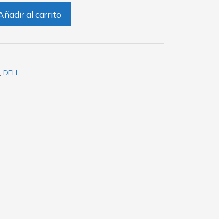
Añadir al carrito
,
DELL