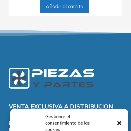
Añadir al carrito
VENTA EXCLUSIVA A DISTRIBUCION
Gestionar el
consentimiento de las
consultas@piezasypartes.es
cookies
Tel.: 91 811 73 02