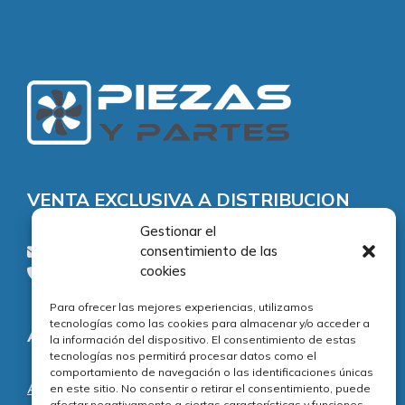
VENTA EXCLUSIVA A DISTRIBUCION
Gestionar el
consentimiento de las
consultas@piezasypartes.es
cookies
Tel.: 91 811 73 02
Para ofrecer las mejores experiencias, utilizamos
tecnologías como las cookies para almacenar y/o acceder a
Adecuación normativa
la información del dispositivo. El consentimiento de estas
tecnologías nos permitirá procesar datos como el
comportamiento de navegación o las identificaciones únicas
Aviso legal
en este sitio. No consentir o retirar el consentimiento, puede
afectar negativamente a ciertas características y funciones.