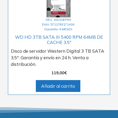
SKU: WD30EFRX
EAN: 5711783171416
Garantía: 6 MESES
WD HD 3TB SATA III 5400 RPM 64MB DE
CACHE 3.5″
Disco de servidor Western Digital 3 TB SATA
3,5″. Garantía y envío en 24 h. Venta a
distribución.
119,00
€
Añadir al carrito