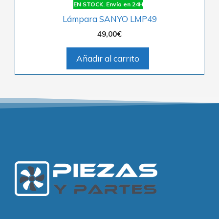
EN STOCK. Envío en 24H
Lámpara SANYO LMP49
49,00
€
Añadir al carrito