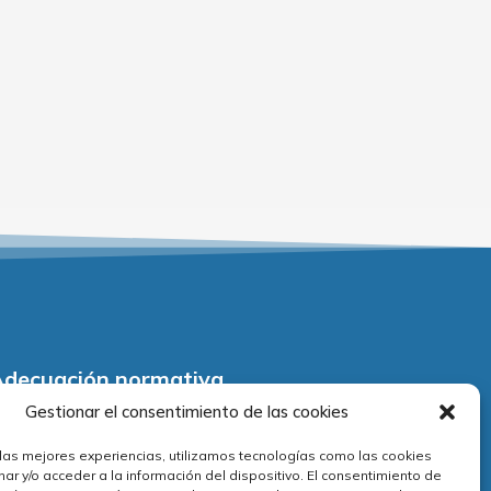
Adecuación normativa
Gestionar el consentimiento de las cookies
viso legal
 las mejores experiencias, utilizamos tecnologías como las cookies
olítica de privacidad
ar y/o acceder a la información del dispositivo. El consentimiento de