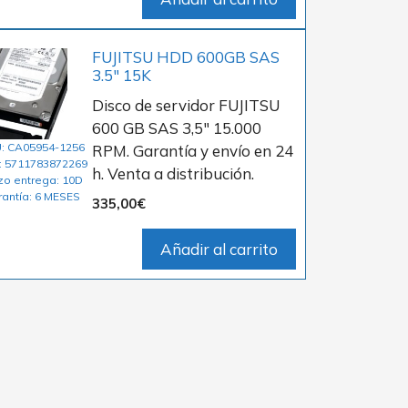
FUJITSU HDD 600GB SAS
3.5″ 15K
Disco de servidor FUJITSU
600 GB SAS 3,5″ 15.000
: CA05954-1256
RPM. Garantía y envío en 24
: 5711783872269
h. Venta a distribución.
zo entrega: 10D
rantía: 6 MESES
335,00
€
Añadir al carrito