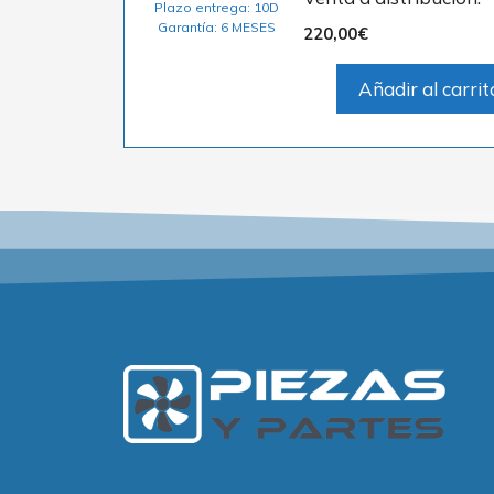
Plazo entrega: 10D
Garantía: 6 MESES
220,00
€
Añadir al carrit