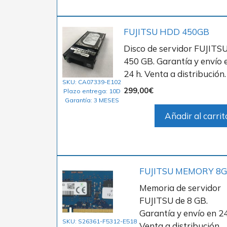
FUJITSU HDD 450GB
Disco de servidor FUJITS
450 GB. Garantía y envío 
24 h. Venta a distribución.
SKU: CA07339-E102
299,00
€
Plazo entrega: 10D
Garantía: 3 MESES
Añadir al carrit
FUJITSU MEMORY 8
Memoria de servidor
FUJITSU de 8 GB.
Garantía y envío en 24
SKU: S26361-F5312-E518
Venta a distribución.