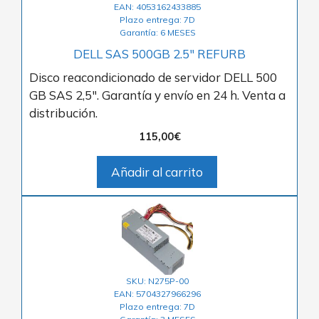
EAN: 4053162433885
Plazo entrega: 7D
Garantía: 6 MESES
DELL SAS 500GB 2.5″ REFURB
Disco reacondicionado de servidor DELL 500
GB SAS 2,5″. Garantía y envío en 24 h. Venta a
distribución.
115,00
€
Añadir al carrito
SKU: N275P-00
EAN: 5704327966296
Plazo entrega: 7D