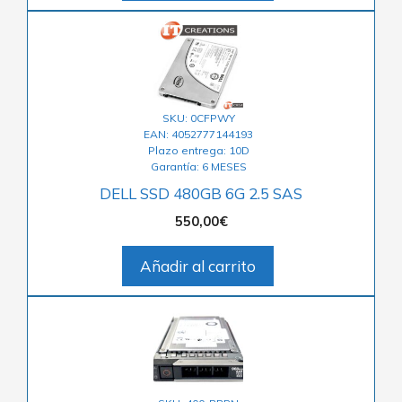
SKU: 0CFPWY
EAN: 4052777144193
Plazo entrega: 10D
Garantía: 6 MESES
DELL SSD 480GB 6G 2.5 SAS
550,00
€
Añadir al carrito