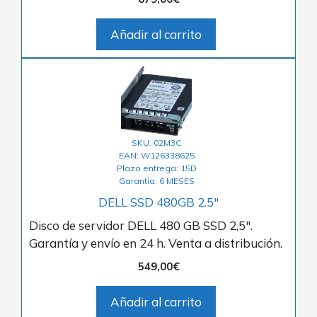
Añadir al carrito
SKU: 02M3C
EAN: W126338625
Plazo entrega: 15D
Garantía: 6 MESES
DELL SSD 480GB 2.5″
Disco de servidor DELL 480 GB SSD 2,5″.
Garantía y envío en 24 h. Venta a distribución.
549,00
€
Añadir al carrito