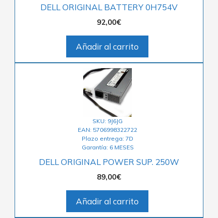
DELL ORIGINAL BATTERY 0H754V
92,00
€
Añadir al carrito
SKU: 9J6JG
EAN: 5706998322722
Plazo entrega: 7D
Garantía: 6 MESES
DELL ORIGINAL POWER SUP. 250W
89,00
€
Añadir al carrito