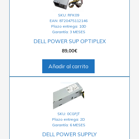
SKU: RFK09
EAN: 8720475112146
Plazo entrega: 10D
Garantía: 3 MESES
DELL POWER SUP OPTIPLEX
89,00
€
Añadir al carrito
SKU: 0CGFJT
Plazo entrega: 2D
Garantía: 6 MESES
DELL POWER SUPPLY