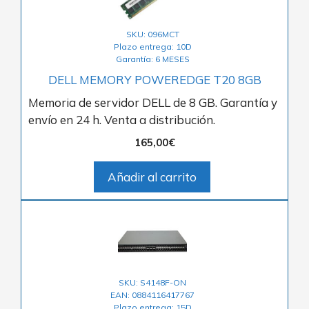
SKU: 096MCT
Plazo entrega: 10D
Garantía: 6 MESES
DELL MEMORY POWEREDGE T20 8GB
Memoria de servidor DELL de 8 GB. Garantía y
envío en 24 h. Venta a distribución.
165,00
€
Añadir al carrito
SKU: S4148F-ON
EAN: 0884116417767
Plazo entrega: 15D