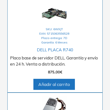
SKU: 6WXJT
EAN: 5715063556528
Plazo entrega: 7D
Garantía: 6 Meses
DELL PLACA R740
Placa base de servidor DELL. Garantía y envío
en 24 h. Venta a distribución.
875,00
€
Añadir al carrito