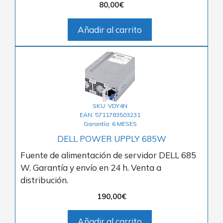
80,00
€
Añadir al carrito
SKU: VDY4N
EAN: 5711783503231
Garantía: 6 MESES
DELL POWER UPPLY 685W
Fuente de alimentación de servidor DELL 685
W. Garantía y envío en 24 h. Venta a
distribución.
190,00
€
Añadir al carrito