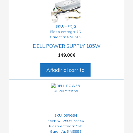
SKU: HPXJG
Plazo entrega: 7D
Garantía: 6 MESES
DELL POWER SUPPLY 185W
149,00
€
Añadir al carrito
SKU: 06RG54
EAN: 5712505073346
Plazo entrega: 15D
Garantía: 3 MESES