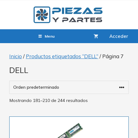
Acceder
Menu
Inicio
/
Productos etiquetados “DELL”
/ Página 7
DELL
Mostrando 181–210 de 244 resultados