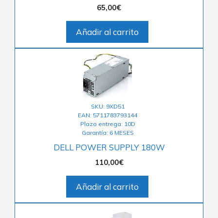
65,00
€
Añadir al carrito
SKU: 9XD51
EAN: 5711783793144
Plazo entrega: 10D
Garantía: 6 MESES
DELL POWER SUPPLY 180W
110,00
€
Añadir al carrito