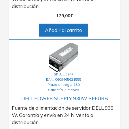
distribución.
179,00
€
Añadir al carrito
SKU: U8947
EAN: 0609465621555
Plazo entrega: 15D
Garantía: 3 meses
DELL POWER SUPPLY 930W REFURB
Fuente de alimentación de servidor DELL 930
W. Garantía y envío en 24 h. Venta a
distribución.