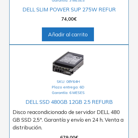
Garantía: 3 MESES
DELL SLIM POWER SUP 275W REFUR
74,00
€
Añadir al carrito
SKU: 08Y64H
Plazo entrega: 6D
Garantía: 6 MESES
DELL SSD 480GB 12GB 2.5 REFURB
Disco reacondicionado de servidor DELL 480
GB SSD 2,5″. Garantía y envío en 24 h. Venta a
distribución.
679,00
€