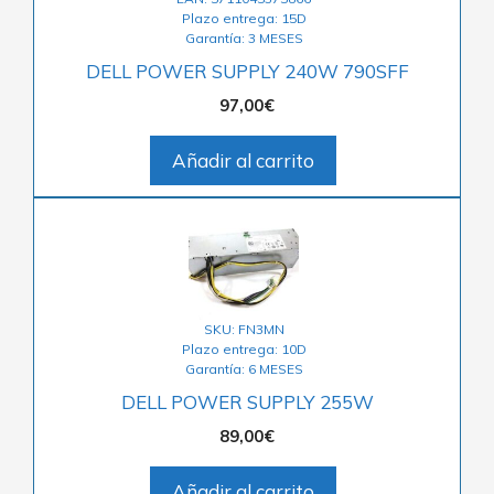
Plazo entrega: 15D
Garantía: 3 MESES
DELL POWER SUPPLY 240W 790SFF
97,00
€
Añadir al carrito
SKU: FN3MN
Plazo entrega: 10D
Garantía: 6 MESES
DELL POWER SUPPLY 255W
89,00
€
Añadir al carrito