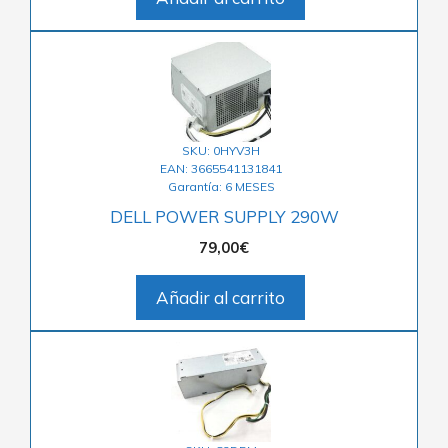
SKU: 0HYV3H
EAN: 3665541131841
Garantía: 6 MESES
DELL POWER SUPPLY 290W
79,00
€
Añadir al carrito