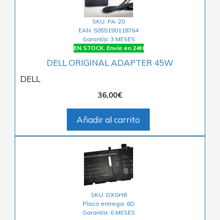
SKU: PA-20
EAN: 5055190118764
Garantía: 3 MESES
EN STOCK. Envío en 24H
DELL ORIGINAL ADAPTER 45W
DELL
36,00
€
Añadir al carrito
SKU: DXGH8
Plazo entrega: 6D
Garantía: 6 MESES