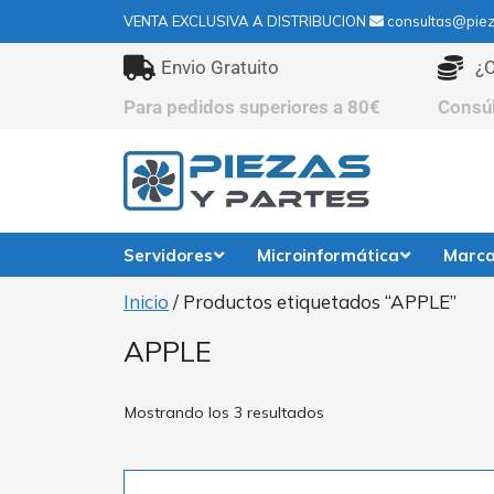
VENTA EXCLUSIVA A DISTRIBUCION
consultas@piez
Envio Gratuito
¿C
Para pedidos superiores a 80€
Consú
Servidores
Microinformática
Marc
Inicio
/ Productos etiquetados “APPLE”
APPLE
Mostrando los 3 resultados