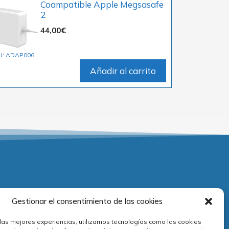
Coampatible Apple Megsasafe
2
44,00
€
U: ADAP006
Añadir al carrito
Adecuación normativa
Gestionar el consentimiento de las cookies
 las mejores experiencias, utilizamos tecnologías como las cookies
viso legal