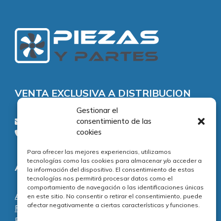
VENTA EXCLUSIVA A DISTRIBUCION
Gestionar el
consentimiento de las
consultas@piezasypartes.es
cookies
Tel.: 91 811 73 02
Para ofrecer las mejores experiencias, utilizamos
tecnologías como las cookies para almacenar y/o acceder a
Adecuación normativa
la información del dispositivo. El consentimiento de estas
tecnologías nos permitirá procesar datos como el
comportamiento de navegación o las identificaciones únicas
Aviso legal
en este sitio. No consentir o retirar el consentimiento, puede
afectar negativamente a ciertas características y funciones.
Política de privacidad
Política de cookies