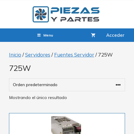
Acceder
Menu
Inicio
/
Servidores
/
Fuentes Servidor
/ 725W
725W
Mostrando el único resultado