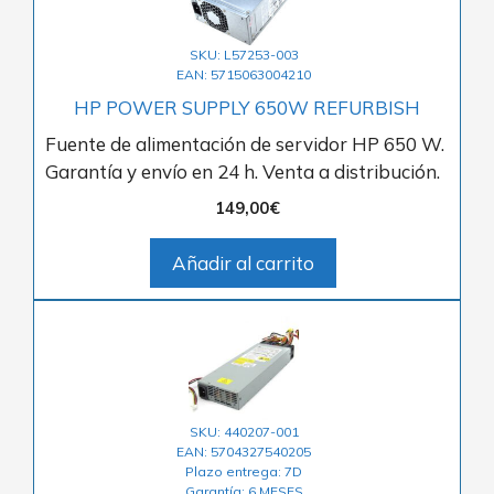
SKU: L57253-003
EAN: 5715063004210
HP POWER SUPPLY 650W REFURBISH
Fuente de alimentación de servidor HP 650 W.
Garantía y envío en 24 h. Venta a distribución.
149,00
€
Añadir al carrito
SKU: 440207-001
EAN: 5704327540205
Plazo entrega: 7D
Garantía: 6 MESES