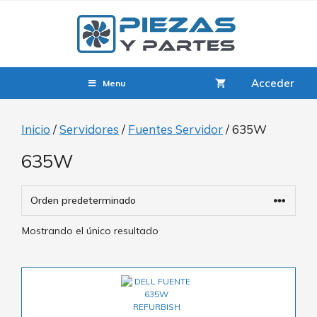
Acceder
Menu
Inicio
/
Servidores
/
Fuentes Servidor
/ 635W
635W
Mostrando el único resultado