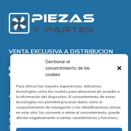
VENTA EXCLUSIVA A DISTRIBUCION
Gestionar el
consentimiento de las
consultas@piezasypartes.es
cookies
Tel.: 91 811 73 02
Para ofrecer las mejores experiencias, utilizamos
tecnologías como las cookies para almacenar y/o acceder a
Adecuación normativa
la información del dispositivo. El consentimiento de estas
tecnologías nos permitirá procesar datos como el
comportamiento de navegación o las identificaciones únicas
Aviso legal
en este sitio. No consentir o retirar el consentimiento, puede
afectar negativamente a ciertas características y funciones.
Política de privacidad
Política de cookies