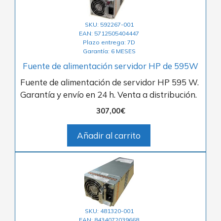
SKU: 592267-001
EAN: 5712505404447
Plazo entrega: 7D
Garantía: 6 MESES
Fuente de alimentación servidor HP de 595W
Fuente de alimentación de servidor HP 595 W.
Garantía y envío en 24 h. Venta a distribución.
307,00
€
Añadir al carrito
SKU: 481320-001
EAN: 8434072039668