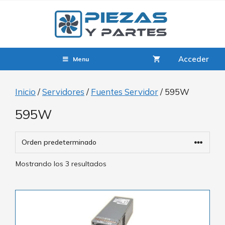
Acceder
Menu
Inicio
/
Servidores
/
Fuentes Servidor
/ 595W
595W
Mostrando los 3 resultados