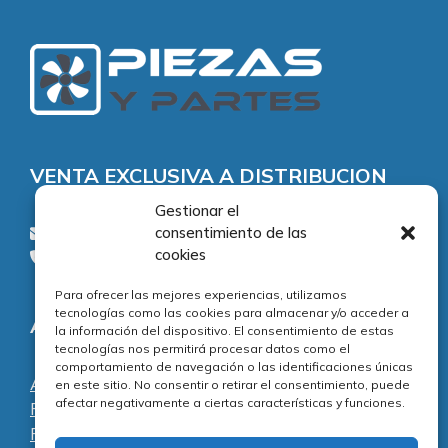
VENTA EXCLUSIVA A DISTRIBUCION
Gestionar el
consentimiento de las
consultas@piezasypartes.es
cookies
Tel.: 91 811 73 02
Para ofrecer las mejores experiencias, utilizamos
tecnologías como las cookies para almacenar y/o acceder a
Adecuación normativa
la información del dispositivo. El consentimiento de estas
tecnologías nos permitirá procesar datos como el
comportamiento de navegación o las identificaciones únicas
Aviso legal
en este sitio. No consentir o retirar el consentimiento, puede
afectar negativamente a ciertas características y funciones.
Política de privacidad
Política de cookies