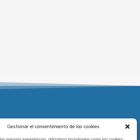
Adecuación normativa
Gestionar el consentimiento de las cookies
 las mejores experiencias, utilizamos tecnologías como las cookies