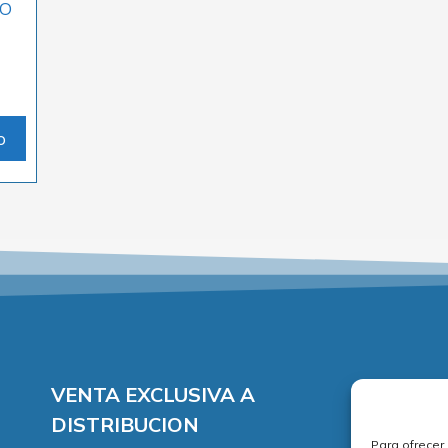
NO
o
VENTA EXCLUSIVA A
DISTRIBUCION
Para ofrecer