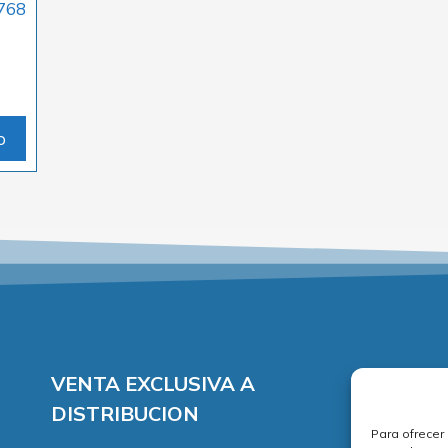
768
o
VENTA EXCLUSIVA A
DISTRIBUCION
Para ofrecer
A