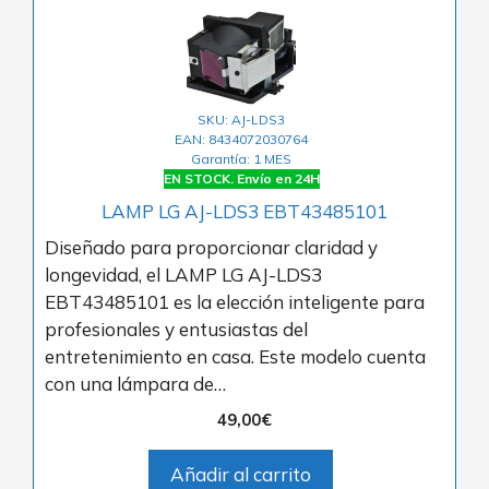
SKU: AJ-LDS3
EAN: 8434072030764
Garantía: 1 MES
EN STOCK. Envío en 24H
LAMP LG AJ-LDS3 EBT43485101
Diseñado para proporcionar claridad y
longevidad, el LAMP LG AJ-LDS3
EBT43485101 es la elección inteligente para
profesionales y entusiastas del
entretenimiento en casa. Este modelo cuenta
con una lámpara de…
49,00
€
Añadir al carrito