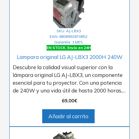
SKU: AJ-LBX3
EAN: 8808992870852
Garantía: 1 MES
EN STOCK. Envío en 24H
Lampara original LG AJ-LBX3 2000H 240W
Descubre la calidad visual superior con la
lámpara original LG AJ-LBX3, un componente
esencial para tu proyector. Con una potencia
de 240W y una vida útil de hasta 2000 horas,…
69,00
€
Añadir al carrito