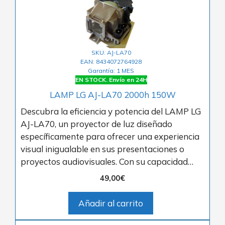
SKU: AJ-LA70
EAN: 8434072764928
Garantía: 1 MES
EN STOCK. Envío en 24H
LAMP LG AJ-LA70 2000h 150W
Descubra la eficiencia y potencia del LAMP LG
AJ-LA70, un proyector de luz diseñado
específicamente para ofrecer una experiencia
visual inigualable en sus presentaciones o
proyectos audiovisuales. Con su capacidad…
49,00
€
Añadir al carrito