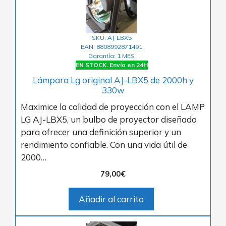
SKU: AJ-LBX5
EAN: 8808992871491
Garantía: 1 MES
EN STOCK. Envío en 24H
Lámpara Lg original AJ-LBX5 de 2000h y
330w
Maximice la calidad de proyección con el LAMP
LG AJ-LBX5, un bulbo de proyector diseñado
para ofrecer una definición superior y un
rendimiento confiable. Con una vida útil de
2000…
79,00
€
Añadir al carrito