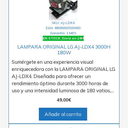
SKU: AJ-LDX4
EAN: 8808992509493
Garantía: 1 MES
EN STOCK. Envío en 24H
LAMPARA ORIGINAL LG AJ-LDX4 3000H
180W
Sumérgete en una experiencia visual
enriquecedora con la LAMPARA ORIGINAL LG
AJ-LDX4. Diseñada para ofrecer un
rendimiento óptimo durante 3000 horas de
uso y una intensidad luminosa de 180 vatios,…
49,00
€
Añadir al carrito