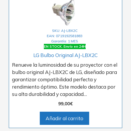
SKU: AJ-LBX2C
EAN: 0719192581883
Garantía: 1 MES
EN STOCK. Envío en 24H
LG Bulbo Original AJ-LBX2C
Renueve la luminosidad de su proyector con el
bulbo original AJ-LBX2C de LG, diseñado para
garantizar compatibilidad perfecta y
rendimiento óptimo. Este modelo destaca por
su alta durabilidad y capacidad…
99,00
€
Añadir al carrito