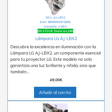
SKU: AJ-LBX2
EAN: 8808992870845
Garantía: 1 MES
EN STOCK. Envío en 24H
Lámpara LG AJ-LBX2
Descubre la excelencia en iluminación con la
Lámpara LG AJ-LBX2, un componente esencial
para tu proyector LG. Este modelo no solo
garantiza una luz brillante y nítida, sino que
también…
49,00
€
Añadir al carrito