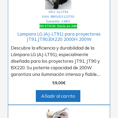
SKU: AJ-LT91
EAN: 8801031112753
Garantía: 1 MES
EN STOCK. Envío en 24H
Lampara LG (AJ-LT91) para proyectores
JT91,JT90,BX220 2000H 200W
Descubre la eficiencia y durabilidad de la
Lámpara LG (AJ-LT91), especialmente
diseñada para los proyectores JT91, JT90 y
BX220. Su potente capacidad de 200W
garantiza una iluminación intensa y fiable.…
59,00
€
Añadir al carrito