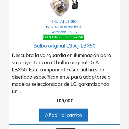
SKU: AJ-LBX50
EAN: 0719192581593
Garantía: 1 MES
EN STOCK. Envío en 24H
Bulbo original LG AJ-LBX50
Descubra la vanguardia en iluminación para
su proyector con el bulbo original LG AJ-
LBX50. Este componente esencial ha sido
diseñado específicamente para adaptarse a
modelos seleccionados de LG, garantizando
un…
109,00
€
Añadir al carrito