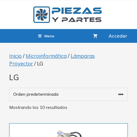
Acceder
Menu
Inicio
/
Microinformática
/
Lámparas
Proyector
/ LG
LG
Mostrando los 10 resultados