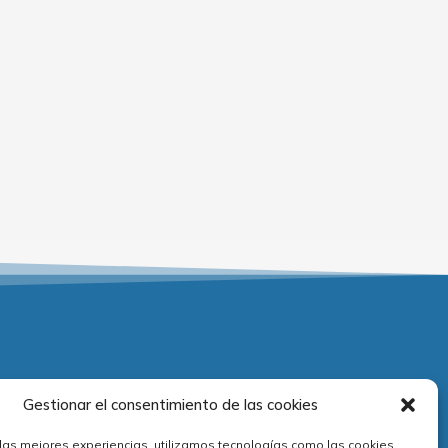
Adecuación normativa
Gestionar el consentimiento de las cookies
 las mejores experiencias, utilizamos tecnologías como las cookies