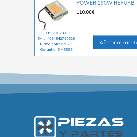
POWER 190W REFURB
110,00
€
SKU: 173828-001
EAN: 4054842792629
Añadir al carrit
Plazo entrega: 7D
Garantía: 6 MESES