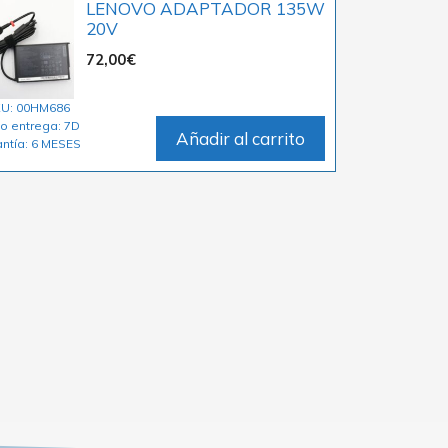
LENOVO ADAPTADOR 135W
20V
72,00
€
U: 00HM686
o entrega: 7D
Añadir al carrito
ntía: 6 MESES