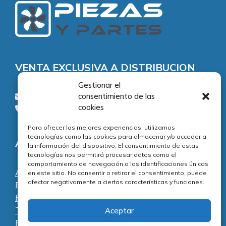
VENTA EXCLUSIVA A DISTRIBUCION
Gestionar el
consentimiento de las
consultas@piezasypartes.es
cookies
Tel.: 91 811 73 02
Para ofrecer las mejores experiencias, utilizamos
tecnologías como las cookies para almacenar y/o acceder a
Adecuación normativa
la información del dispositivo. El consentimiento de estas
tecnologías nos permitirá procesar datos como el
comportamiento de navegación o las identificaciones únicas
Aviso legal
en este sitio. No consentir o retirar el consentimiento, puede
afectar negativamente a ciertas características y funciones.
Política de privacidad
Política de cookies
Términos y condiciones
Aceptar
Preguntas frecuentes