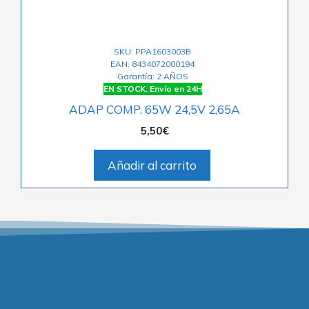
SKU: PPA1603003B
EAN: 8434072000194
Garantía: 2 AÑOS
EN STOCK. Envío en 24H
ADAP COMP. 65W 24,5V 2,65A
5,50
€
Añadir al carrito