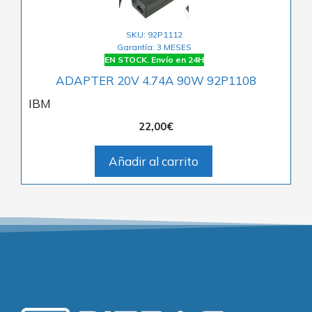
SKU: 92P1112
Garantía: 3 MESES
EN STOCK. Envío en 24H
ADAPTER 20V 4.74A 90W 92P1108
IBM
22,00
€
Añadir al carrito