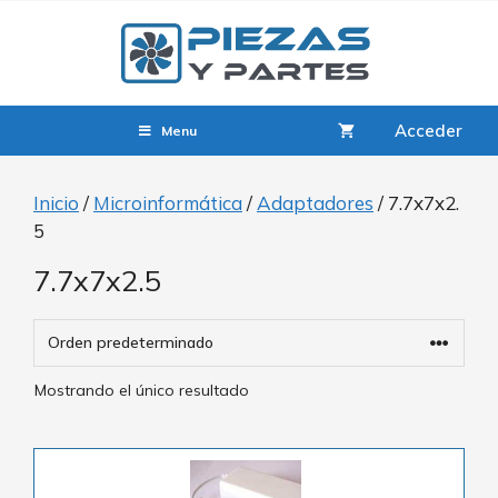
Acceder
Menu
Inicio
/
Microinformática
/
Adaptadores
/ 7.7x7x2.
5
7.7x7x2.5
Mostrando el único resultado