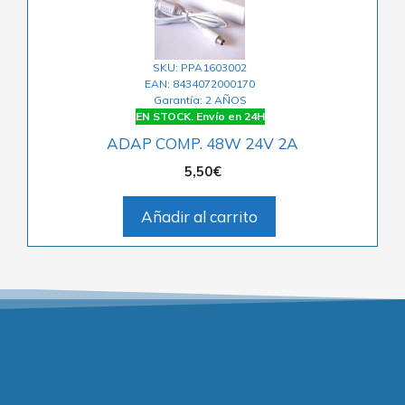
SKU: PPA1603002
EAN: 8434072000170
Garantía: 2 AÑOS
EN STOCK. Envío en 24H
ADAP COMP. 48W 24V 2A
5,50
€
Añadir al carrito