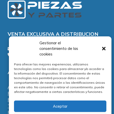
VENTA EXCLUSIVA A DISTRIBUCION
Gestionar el
consentimiento de las
consultas@piezasypartes.es
cookies
Tel.: 91 811 73 02
Para ofrecer las mejores experiencias, utilizamos
tecnologías como las cookies para almacenar y/o acceder a
Adecuación normativa
la información del dispositivo. El consentimiento de estas
tecnologías nos permitirá procesar datos como el
comportamiento de navegación o las identificaciones únicas
Aviso legal
en este sitio. No consentir o retirar el consentimiento, puede
afectar negativamente a ciertas características y funciones.
Política de privacidad
Política de cookies
Términos y condiciones
Aceptar
Preguntas frecuentes