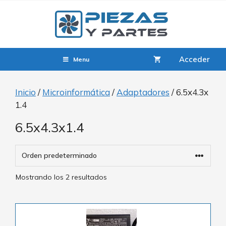
Acceder
Menu
Inicio
/
Microinformática
/
Adaptadores
/ 6.5x4.3x
1.4
6.5x4.3x1.4
Mostrando los 2 resultados