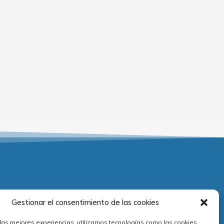
Adecuación normativa
Gestionar el consentimiento de las cookies
 las mejores experiencias, utilizamos tecnologías como las cookies