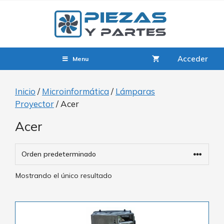
Acceder
Menu
Inicio
/
Microinformática
/
Lámparas
Proyector
/ Acer
Acer
Mostrando el único resultado