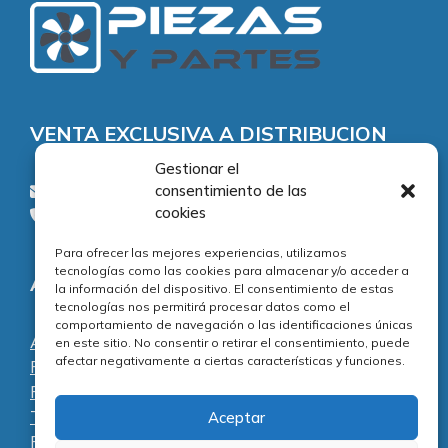
VENTA EXCLUSIVA A DISTRIBUCION
Gestionar el
consentimiento de las
consultas@piezasypartes.es
cookies
Tel.: 91 811 73 02
Para ofrecer las mejores experiencias, utilizamos
tecnologías como las cookies para almacenar y/o acceder a
Adecuación normativa
la información del dispositivo. El consentimiento de estas
tecnologías nos permitirá procesar datos como el
comportamiento de navegación o las identificaciones únicas
Aviso legal
en este sitio. No consentir o retirar el consentimiento, puede
afectar negativamente a ciertas características y funciones.
Política de privacidad
Política de cookies
Términos y condiciones
Aceptar
Preguntas frecuentes