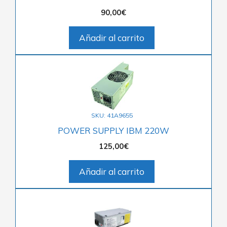
90,00
€
Añadir al carrito
SKU: 41A9655
POWER SUPPLY IBM 220W
125,00
€
Añadir al carrito