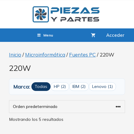
Acceder
Menu
Inicio
/
Microinformática
/
Fuentes PC
/ 220W
220W
Marca:
Todas
HP (2)
IBM (2)
Lenovo (1)
Mostrando los 5 resultados