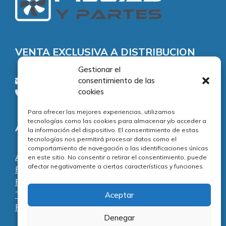
VENTA EXCLUSIVA A DISTRIBUCION
Gestionar el
consentimiento de las
consultas@piezasypartes.es
cookies
Tel.: 91 811 73 02
Para ofrecer las mejores experiencias, utilizamos
tecnologías como las cookies para almacenar y/o acceder a
Adecuación normativa
la información del dispositivo. El consentimiento de estas
tecnologías nos permitirá procesar datos como el
comportamiento de navegación o las identificaciones únicas
Aviso legal
en este sitio. No consentir o retirar el consentimiento, puede
afectar negativamente a ciertas características y funciones.
Política de privacidad
Política de cookies
Términos y condiciones
Aceptar
Preguntas frecuentes
Denegar