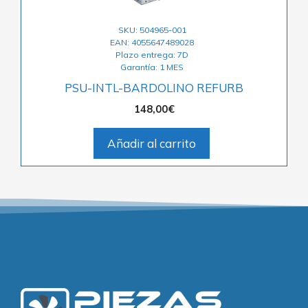
SKU: 504965-001
EAN: 4055647489028
Plazo entrega: 7D
Garantía: 1 MES
PSU-INTL-BARDOLINO REFURB
148,00
€
Añadir al carrito