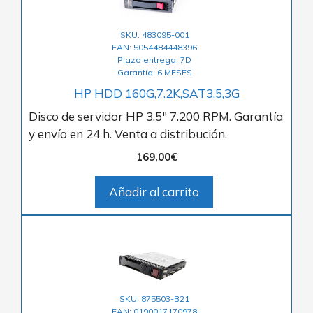
SKU: 483095-001
EAN: 5054484448396
Plazo entrega: 7D
Garantía: 6 MESES
HP HDD 160G,7.2K,SAT3.5,3G
Disco de servidor HP 3,5″ 7.200 RPM. Garantía
y envío en 24 h. Venta a distribución.
169,00
€
Añadir al carrito
SKU: 875503-B21
EAN: 0190017170978