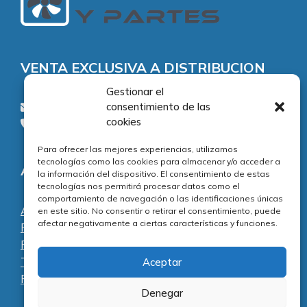
VENTA EXCLUSIVA A DISTRIBUCION
Gestionar el
consentimiento de las
consultas@piezasypartes.es
cookies
Tel.: 91 811 73 02
Para ofrecer las mejores experiencias, utilizamos
tecnologías como las cookies para almacenar y/o acceder a
Adecuación normativa
la información del dispositivo. El consentimiento de estas
tecnologías nos permitirá procesar datos como el
comportamiento de navegación o las identificaciones únicas
Aviso legal
en este sitio. No consentir o retirar el consentimiento, puede
afectar negativamente a ciertas características y funciones.
Política de privacidad
Política de cookies
Términos y condiciones
Aceptar
Preguntas frecuentes
Denegar