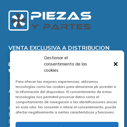
VENTA EXCLUSIVA A DISTRIBUCION
Gestionar el
consentimiento de las
consultas@piezasypartes.es
cookies
Tel.: 91 811 73 02
Para ofrecer las mejores experiencias, utilizamos
tecnologías como las cookies para almacenar y/o acceder a
Adecuación normativa
la información del dispositivo. El consentimiento de estas
tecnologías nos permitirá procesar datos como el
comportamiento de navegación o las identificaciones únicas
Aviso legal
en este sitio. No consentir o retirar el consentimiento, puede
afectar negativamente a ciertas características y funciones.
Política de privacidad
Política de cookies