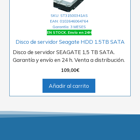
SKU: ST31500341AS
EAN: 0102646064764
Garantía: 3 MESES
EN STOCK. Envío en 24H
Disco de servidor Seagate HDD 1.5TB SATA
Disco de servidor SEAGATE 1,5 TB SATA.
Garantía y envío en 24 h. Venta a distribución.
109,00
€
Añadir al carrito