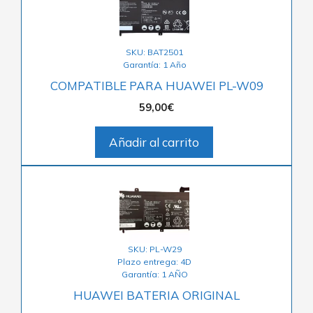
SKU: BAT2501
Garantía: 1 Año
COMPATIBLE PARA HUAWEI PL-W09
59,00
€
Añadir al carrito
SKU: PL-W29
Plazo entrega: 4D
Garantía: 1 AÑO
HUAWEI BATERIA ORIGINAL