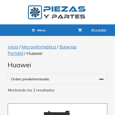
Acceder
Menu
Inicio
/
Microinformática
/
Baterías
Portátil
/ Huawei
Huawei
Mostrando los 2 resultados