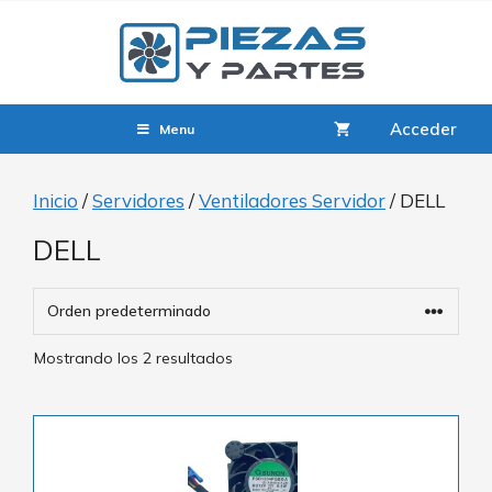
Acceder
Menu
Inicio
/
Servidores
/
Ventiladores Servidor
/ DELL
DELL
Mostrando los 2 resultados