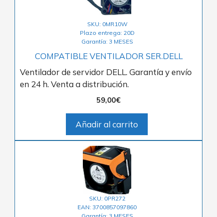
SKU: 0MR10W
Plazo entrega: 20D
Garantía: 3 MESES
COMPATIBLE VENTILADOR SER.DELL
Ventilador de servidor DELL. Garantía y envío
en 24 h. Venta a distribución.
59,00
€
Añadir al carrito
SKU: 0PR272
EAN: 3700857097860
Garantía: 3 MESES